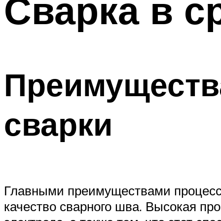
Сварка в с
Преимущества
сварки
Главными преимуществами процессо
качество сварного шва. Высокая пр