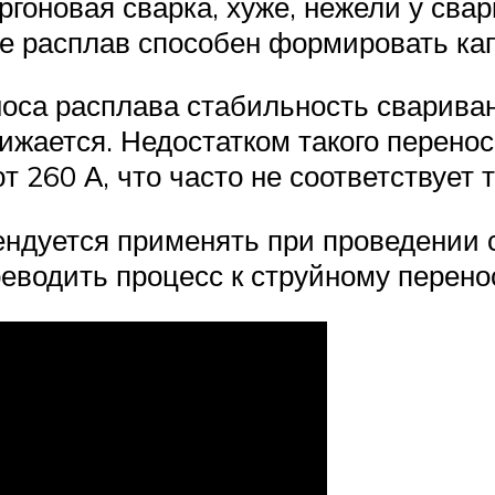
ргоновая сварка, хуже, нежели у свар
уге расплав способен формировать к
оса расплава стабильность свариван
ижается. Недостатком такого перено
 260 А, что часто не соответствует 
ендуется применять при проведении
еводить процесс к струйному перенос