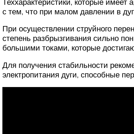
Теххарактеристики, которые имеет а
с тем, что при малом давлении в д
При осуществлении струйного перен
степень разбрызгивания сильно пон
большими токами, которые достигают
Для получения стабильности реком
электропитания дуги, способные пер