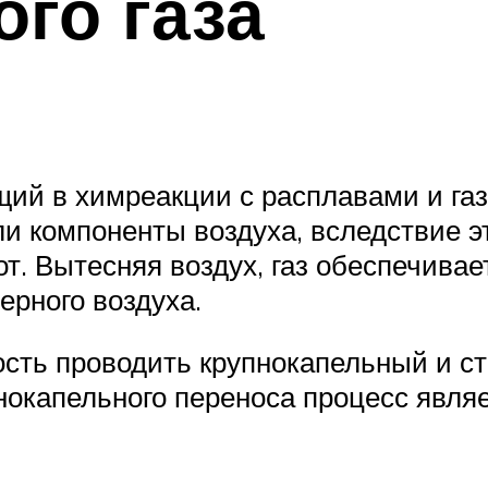
ого газа
щий в химреакции с расплавами и газ
ели компоненты воздуха, вследствие 
от. Вытесняя воздух, газ обеспечива
ерного воздуха.
ость проводить крупнокапельный и с
нокапельного переноса процесс явля