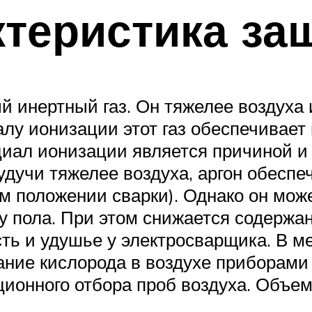
ктеристика за
й инертный газ. Он тяжелее воздуха 
лу ионизации этот газ обеспечивает
циал ионизации является причиной и 
удучи тяжелее воздуха, аргон обесп
м положении сварки). Однако он мож
пола. При этом снижается содержани
ть и удушье у электросварщика. В м
ние кислорода в воздухе приборами 
ционного отбора проб воздуха. Объем