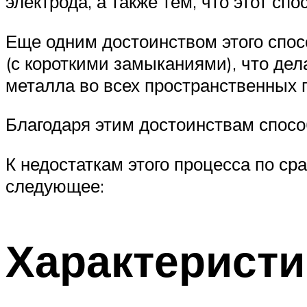
электрода, а также тем, что этот сп
Еще одним достоинством этого спосо
(с короткими замыканиями), что де
металла во всех пространственных 
Благодаря этим достоинствам спосо
К недостаткам этого процесса по с
следующее:
Характеристи