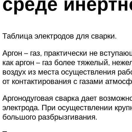
среде инертн
Таблица электродов для сварки.
Аргон – газ, практически не вступаю
как аргон – газ более тяжелый, неж
воздух из места осуществления раб
от контактирования с газами атмосф
Аргонодуговая сварка дает возможн
электрода. При осуществлении круп
большого разбрызгивания.