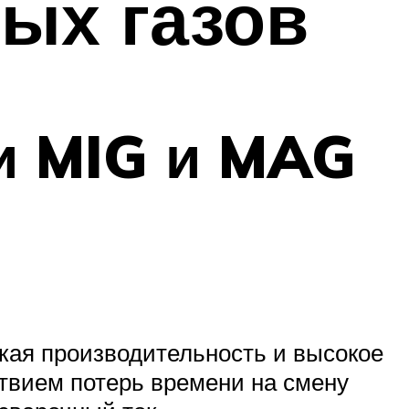
ых газов
и MIG и MAG
ая производительность и высокое
ствием потерь времени на смену