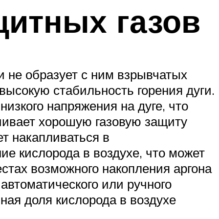
щитных газов
и не образует с ним взрывчатых
 высокую стабильность горения дуги.
низкого напряжения на дуге, что
ечивает хорошую газовую защиту
ет накапливаться в
е кислорода в воздухе, что может
естах возможного накопления аргона
автоматического или ручного
ная доля кислорода в воздухе