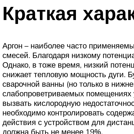
Краткая хара
Аргон – наиболее часто применяемы
смесей. Благодаря низкому потенциа
Однако, в тоже время, низкий потен
снижает тепловую мощность дуги. Б
сварочной ванны (но только в нижне
слабопроветриваемых помещениях у 
вызвать кислородную недостаточнос
необходимо контролировать содержа
действия с устройством для дистан
должна быть не менее 19%.