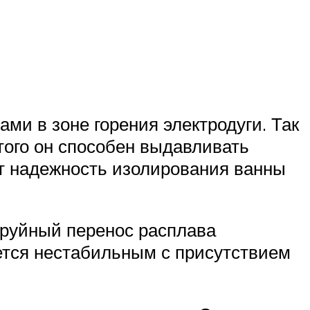
ами в зоне горения электродуги. Так
этого он способен выдавливать
ет надежность изолирования ванны
труйный перенос расплава
ется нестабильным с присутствием