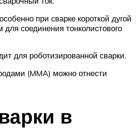
 сварочный ток.
особенно при сварке короткой дугой
м для соединения тонколистового
дит для роботизированной сварки.
тродами (MMA) можно отнести
варки в