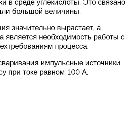
ки в среде углекислоты. Это связано
апли большой величины.
ия значительно вырастает, а
са является необходимость работы с
техтребованиям процесса.
 сваривания импульсные источники
у при токе равном 100 А.