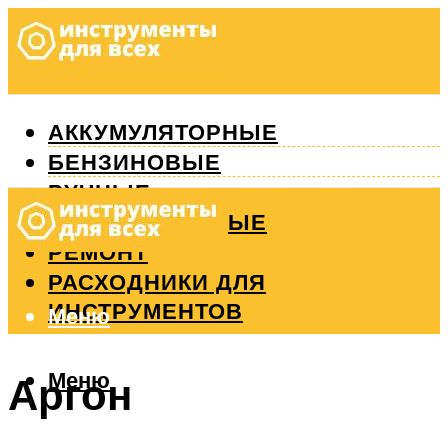
АККУМУЛЯТОРНЫЕ
БЕНЗИНОВЫЕ
РУЧНЫЕ
ИЗМЕРИТЕЛЬНЫЕ
РЕМОНТ
РАСХОДНИКИ ДЛЯ
ИНСТРУМЕНТОВ
Меню
Меню
Аргон