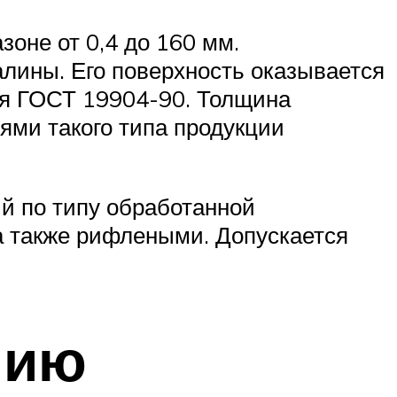
оне от 0,4 до 160 мм.
алины. Его поверхность оказывается
ся ГОСТ 19904-90. Толщина
ями такого типа продукции
ий по типу обработанной
 а также рифлеными. Допускается
нию