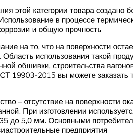
ния этой категории товара создано б
 Использование в процессе термичес
 коррозии и общую прочность
ание на то, что на поверхности остае
 Область использования такой проду
ной обшивки, строительства вагонов,
ГОСТ 19903-2015 вы можете заказать 
тво – отсутствие на поверхности ок
анной. При изготовлении использует
,35 до 5,0 мм. Основными потребител
виастроительные предприятия