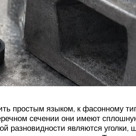
ить простым языком, к фасонному ти
оперечном сечении они имеют сплошн
ой разновидности являются уголки, 