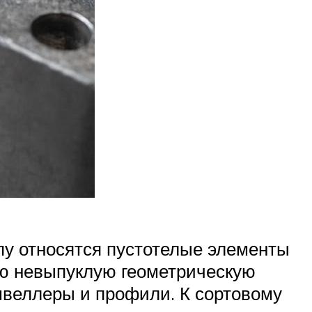
пу относятся пустотелые элементы
ую невыпуклую геометрическую
швеллеры и профили. К сортовому