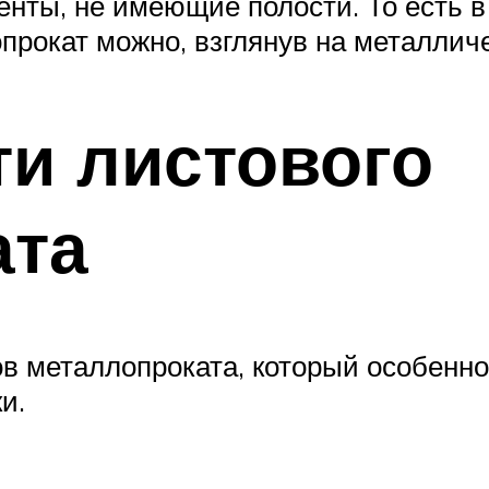
енты, не имеющие полости. То есть 
прокат можно, взглянув на металличе
и листового
ата
ов металлопроката, который особенно
и.