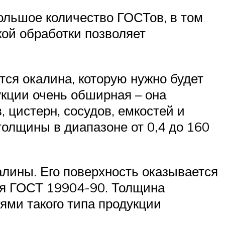
ольшое количество ГОСТов, в том
кой обработки позволяет
тся окалина, которую нужно будет
кции очень обширная – она
 цистерн, сосудов, емкостей и
толщины в диапазоне от 0,4 до 160
алины. Его поверхность оказывается
ся ГОСТ 19904-90. Толщина
ями такого типа продукции