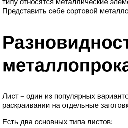
типу относятся металлические элем
Представить себе сортовой металло
Разновидност
металлопрок
Лист – один из популярных вариант
раскраивании на отдельные заготовк
Есть два основных типа листов: