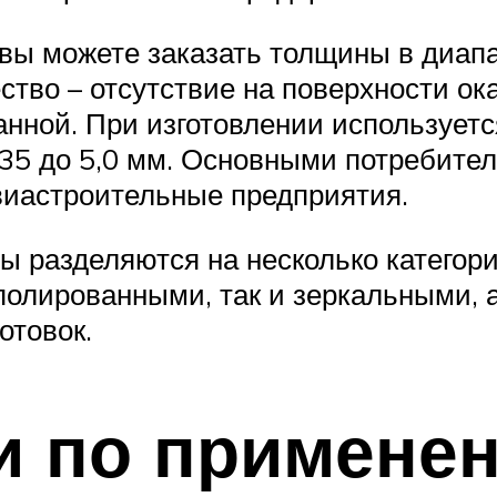
вы можете заказать толщины в диапаз
тво – отсутствие на поверхности ок
анной. При изготовлении использует
,35 до 5,0 мм. Основными потребител
иастроительные предприятия.
ы разделяются на несколько категор
еполированными, так и зеркальными,
отовок.
и по примене