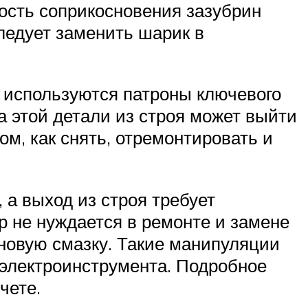
ость соприкосновения зазубрин
ледует заменить шарик в
 используются патроны ключевого
 этой детали из строя может выйти
ом, как снять, отремонтировать и
а выход из строя требует
р не нуждается в ремонте и замене
 новую смазку. Такие манипуляции
 электроинструмента. Подробное
чете.