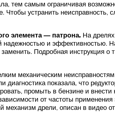
ала, тем самым ограничивая возможн
е. Чтобы устранить неисправность, с
го элемента — патрона.
На дрелях
 надежностью и эффективностью. На
 заменить. Подробная инструкция о т
елким механическим неисправностям, 
и диагностика показала, что редукто
ировать, промыть в бензине и внести
зависимости от частоты применения
й механизм дрели, описан в видео от