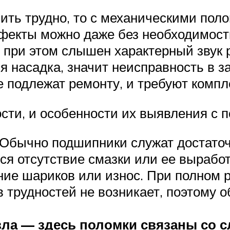
ить трудно, то с механическими пол
фекты можно даже без необходимости
о при этом слышен характерный звук 
ся насадка, значит неисправность в 
е подлежат ремонту, и требуют компл
сти, и особенности их выявления с 
Обычно подшипники служат достаточн
ся отсутствие смазки или ее вырабо
ие шариков или износ. При полном 
 трудностей не возникает, поэтому о
зла — здесь поломки связаны со 