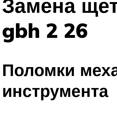
Замена щет
gbh 2 26
Поломки меха
инструмента