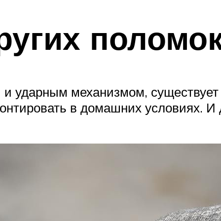
ругих поломо
 и ударным механизмом, существует 
онтировать в домашних условиях. И 