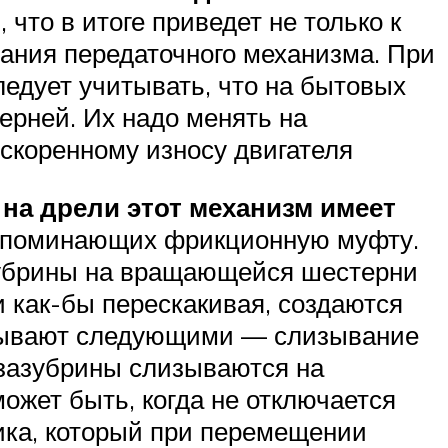
что в итоге приведет не только к
ания передаточного механизма. При
ледует учитывать, что на бытовых
ерней. Их надо менять на
ускоренному износу двигателя
 на дрели этот механизм имеет
 напоминающих фрикционную муфту.
зубрины на вращающейся шестерни
и как-бы перескакивая, создаются
 бывают следующими — слизывание
 зазубрины слизываются на
ожет быть, когда не отключается
ика, который при перемещении