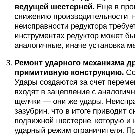
ведущей шестерней.
Еще в проц
снижению производительности, н
неисправности редуктора требуе
инструментах редуктор может бы
аналогичные, иначе установка м
Ремонт ударного механизма др
примитивную конструкцию.
Со
Удары создаются за счет перем
входят в зацепление с аналогичн
щелчки — они же удары. Неиспр
зазубрин, что в итоге приводит
подвижной шестерне, которую и 
ударный режим ограничителя. П