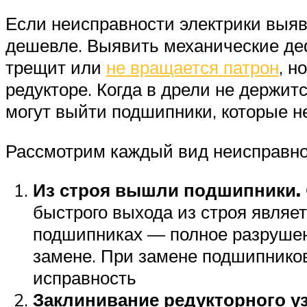
Если неисправности электрики выяв
дешевле. Выявить механические де
трещит или
не вращается патрон
, н
редукторе. Когда в дрели не держит
могут выйти подшипники, которые н
Рассмотрим каждый вид неисправно
Из строя вышли подшипники.
быстрого выхода из строя являет
подшипниках — полное разрушен
замене. При замене подшипников
исправность
Заклинивание редукторного у