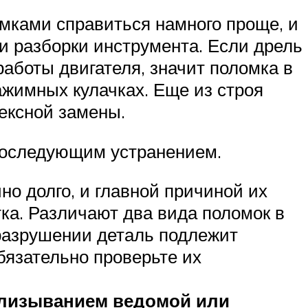
омками справиться намного проще, и
 разборки инструмента. Если дрель
работы двигателя, значит поломка в
зажимных кулачках. Еще из строя
ексной замены.
последующим устранением.
о долго, и главной причиной их
тка. Различают два вида поломок в
разрушении деталь подлежит
бязательно проверьте их
слизыванием ведомой или