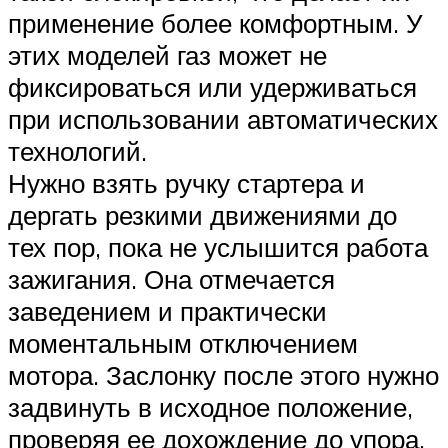
применение более комфортным. У
этих моделей газ может не
фиксироваться или удерживаться
при использовании автоматических
технологий.
Нужно взять ручку стартера и
дергать резкими движениями до
тех пор, пока не услышится работа
зажигания. Она отмечается
заведением и практически
моментальным отключением
мотора. Заслонку после этого нужно
задвинуть в исходное положение,
проверяя ее дохождение до упора.