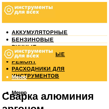
АККУМУЛЯТОРНЫЕ
БЕНЗИНОВЫЕ
РУЧНЫЕ
ИЗМЕРИТЕЛЬНЫЕ
РЕМОНТ
РАСХОДНИКИ ДЛЯ
ИНСТРУМЕНТОВ
Меню
Меню
Сварка алюминия
аргоном