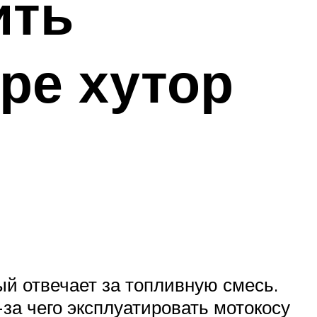
ить
ре хутор
ый отвечает за топливную смесь.
за чего эксплуатировать мотокосу