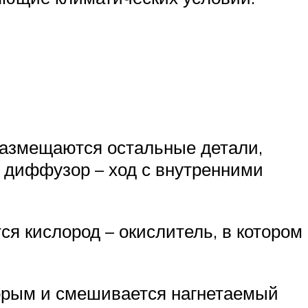
 размещаются остальные детали,
 диффузор – ход с внутренними
я кислород – окислитель, в котором
торым и смешивается нагнетаемый