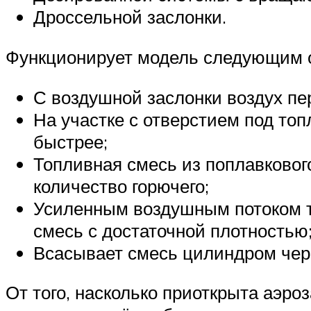
Дроссельной заслонки.
Функционирует модель следующим 
С воздушной заслонки воздух пер
На участке с отверстием под то
быстрее;
Топливная смесь из поплавкового
количество горючего;
Усиленным воздушным потоком т
смесь с достаточной плотностью
Всасывает смесь цилиндром чер
От того, насколько приоткрыта аэро