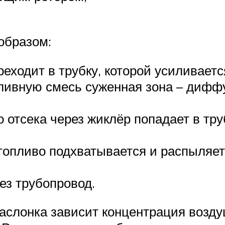
образом:
еходит в трубку, которой усиливаетс
пливную смесь суженная зона – диффу
 отсека через жиклёр попадает в тру
опливо подхватывается и распыляет
;
ез трубопровод.
заслонка зависит концентрация воздуш