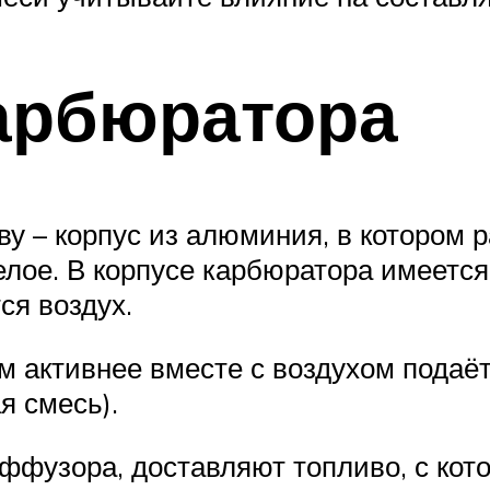
арбюратора
ову – корпус из алюминия, в котором
лое. В корпусе карбюратора имеется
ся воздух.
 активнее вместе с воздухом подаётс
я смесь).
ффузора, доставляют топливо, с ко