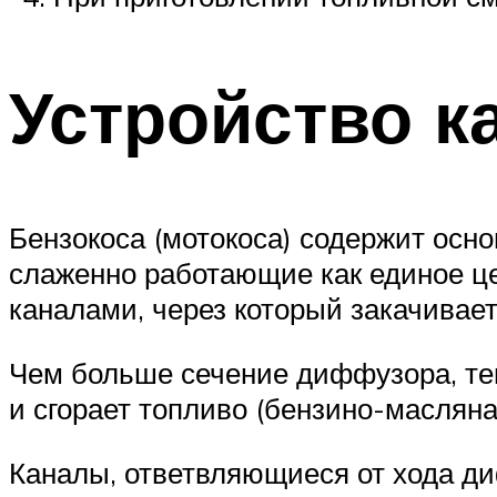
Устройство к
Бензокоса (мотокоса) содержит осн
слаженно работающие как единое це
каналами, через который закачивает
Чем больше сечение диффузора, тем
и сгорает топливо (бензино-масляна
Каналы, ответвляющиеся от хода ди