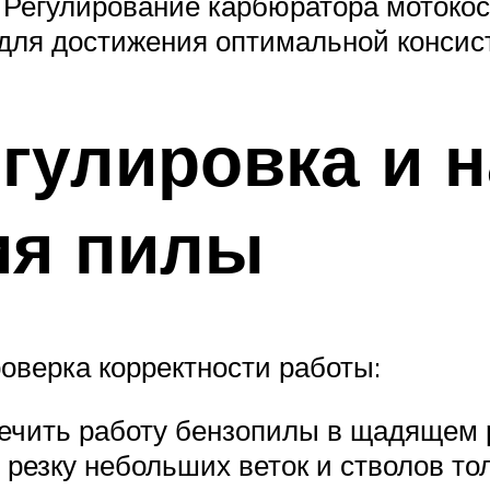
 Регулирование карбюратора мотокос
 для достижения оптимальной консис
гулировка и 
ия пилы
оверка корректности работы:
ечить работу бензопилы в щадящем 
 резку небольших веток и стволов то