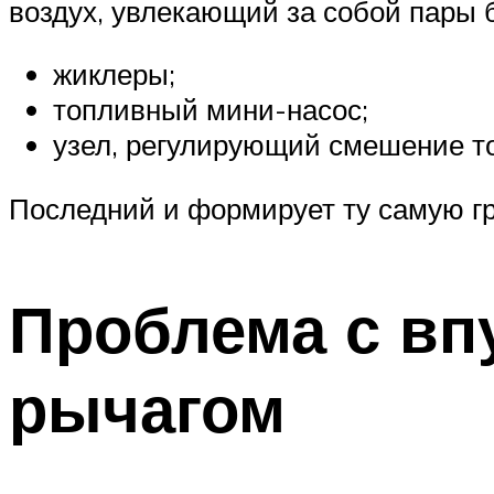
воздух, увлекающий за собой пары 
жиклеры;
топливный мини-насос;
узел, регулирующий смешение то
Последний и формирует ту самую г
Проблема с в
рычагом