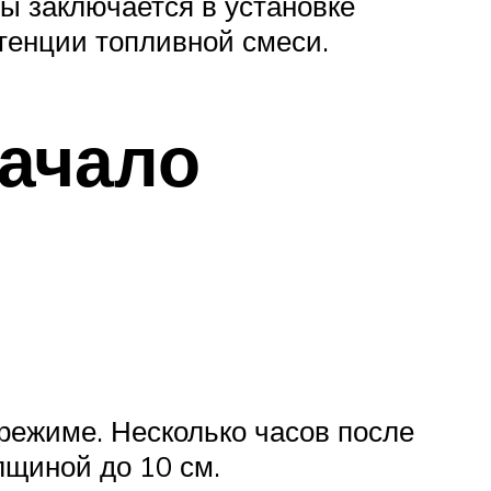
ы заключается в установке
тенции топливной смеси.
начало
режиме. Несколько часов после
лщиной до 10 см.