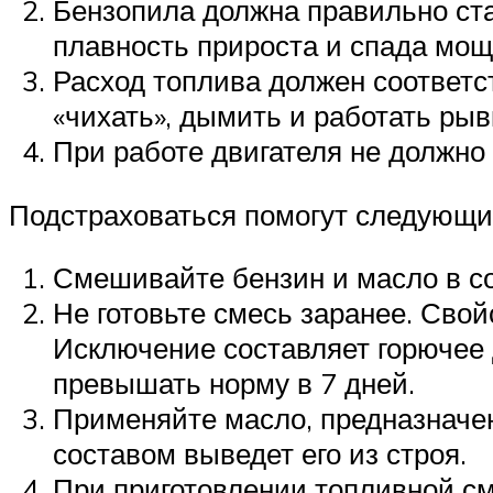
Бензопила должна правильно ста
плавность прироста и спада мощ
Расход топлива должен соответс
«чихать», дымить и работать рыв
При работе двигателя не должно 
Подстраховаться помогут следующи
Смешивайте бензин и масло в с
Не готовьте смесь заранее. Сво
Исключение составляет горючее 
превышать норму в 7 дней.
Применяйте масло, предназначе
составом выведет его из строя.
При приготовлении топливной с