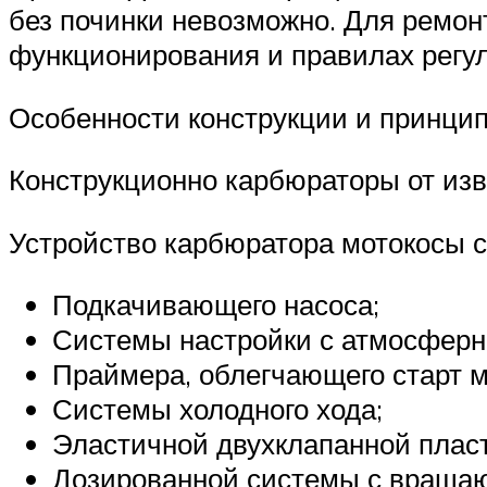
без починки невозможно. Для ремонт
функционирования и правилах регул
Особенности конструкции и принци
Конструкционно карбюраторы от изв
Устройство карбюратора мотокосы с
Подкачивающего насоса;
Системы настройки с атмосферн
Праймера, облегчающего старт м
Системы холодного хода;
Эластичной двухклапанной плас
Дозированной системы с враща