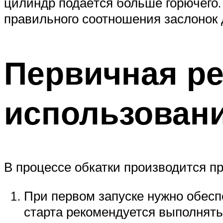
цилиндр подаётся больше горючего.
правильного соотношения заслонок
Первичная ре
использован
В процессе обкатки производится пр
При первом запуске нужно обесп
старта рекомендуется выполнять