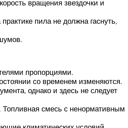
корость вращения звездочки и
практике пила не должна гаснуть,
шумов.
ителями пропорциями.
состоянии со временем изменяются.
мента, однако и здесь не следует
. Топливная смесь с ненормативным
яющие климатических условий.