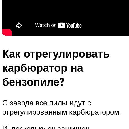
Как отрегулировать
карбюратор на
бензопиле?
С завода все пилы идут с
отрегулированным карбюратором.
И, поскольку он защищен