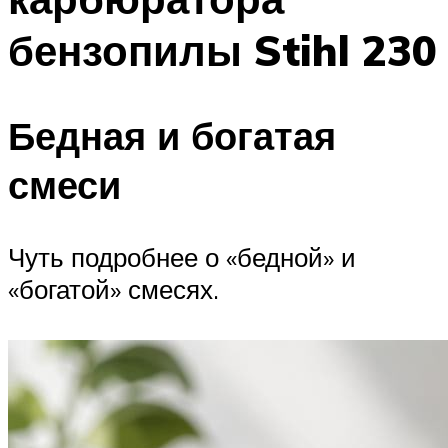
бензопилы Stihl 230
Бедная и богатая
смеси
Чуть подробнее о «бедной» и
«богатой» смесях.