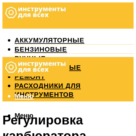
АККУМУЛЯТОРНЫЕ
БЕНЗИНОВЫЕ
РУЧНЫЕ
ИЗМЕРИТЕЛЬНЫЕ
РЕМОНТ
РАСХОДНИКИ ДЛЯ
ИНСТРУМЕНТОВ
Меню
Меню
Регулировка
карбюратора