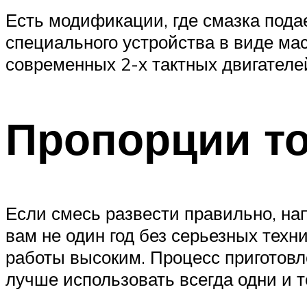
Есть модификации, где смазка пода
специального устройства в виде ма
современных 2-х тактных двигателе
Пропорции т
Если смесь развести правильно, на
вам не один год без серьезных техн
работы высоким. Процесс приготовл
лучше использовать всегда одни и т