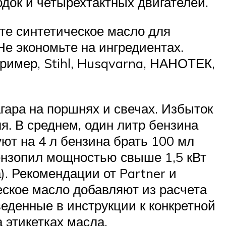
док и четырехтактных двигателей.
те синтетическое масло для
Не экономьте на ингредиентах.
ример, Stihl, Husqvarna, НАНОТЕК,
гара на поршнях и свечах. Избыток
я. В среднем, один литр бензина
ют на 4 л бензина брать 100 мл
бензопил мощностью свыше 1,5 кВт
). Рекомендации от Partner и
ческое масло добавляют из расчета
еденные в инструкции к конкретной
 этикетках масла.