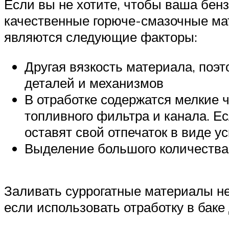
Если вы не хотите, чтобы ваша бен
качественные горюче-смазочные ма
являются следующие факторы:
Другая вязкость материала, поэ
деталей и механизмов
В отработке содержатся мелкие ч
топливного фильтра и канала. Е
оставят свой отпечаток в виде у
Выделение большого количества 
Заливать суррогатные материалы нель
если использовать отработку в баке