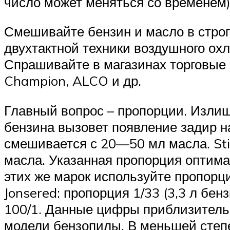
число может меняться со временем)
Смешивайте бензин и масло в строг
двухтактной техники воздушного охл
Спрашивайте в магазинах торговые 
Champion, ALCO и др.
Главный вопрос – пропорции. Излиш
бензина вызовет появление задир на
смешивается с 20—50 мл масла. Sti
масла. Указанная пропорция оптима
этих же марок используйте пропорци
Jonsered: пропорция 1/33 (3,3 л бе
100/1. Данные цифры приблизительн
модели бензопилы. В меньшей степе