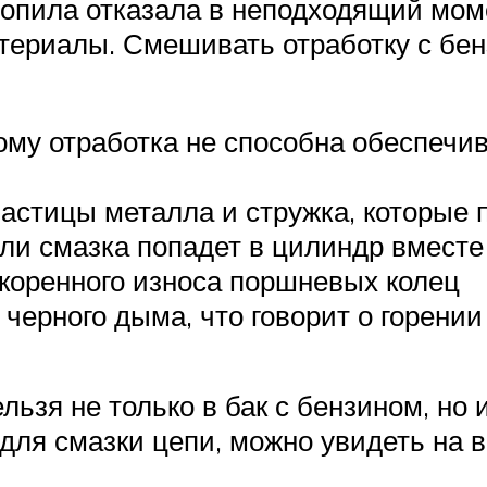
зопила отказала в неподходящий мом
териалы. Смешивать отработку с бен
тому отработка не способна обеспеч
астицы металла и стружка, которые п
сли смазка попадет в цилиндр вместе
скоренного износа поршневых колец
черного дыма, что говорит о горении
зя не только в бак с бензином, но и 
 для смазки цепи, можно увидеть на в