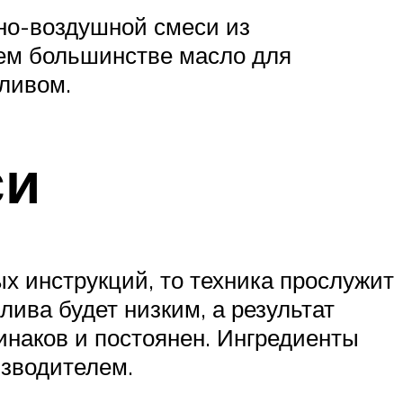
вно-воздушной смеси из
щем большинстве масло для
пливом.
си
х инструкций, то техника прослужит
лива будет низким, а результат
инаков и постоянен. Ингредиенты
изводителем.