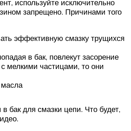
ент, используйте исключительно
зином запрещено. Причинами того
ивать эффективную смазку трущихся
опадая в бак, повлекут засорение
 с мелкими частицами, то они
 масла
в бак для смазки цепи. Что будет,
идео.