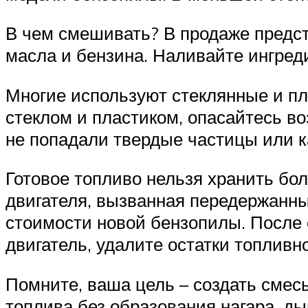
В чем смешивать? В продаже предс
масла и бензина. Наливайте ингред
Многие используют стеклянные и пл
стеклом и пластиком, опасайтесь во
не попадали твердые частицы или 
Готовое топливо нельзя хранить бол
двигателя, вызванная передержанны
стоимости новой бензопилы. После 
двигатель, удалите остатки топливн
Помните, ваша цель – создать смесь
топлива без образования нагара, ды