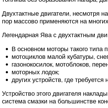
Двухтактные двигатели, несмотря н
пор массово применяются на многих
Легендарная Ява с двухтактным дви
В основном моторы такого типа 
мотоциклов малой кубатуры, снег
газонокосилок, мотоблоков, пере
моторных лодок;
других устройств, где требуетс
Устройство этого двигателя наклад
система смазки на большинстве кон