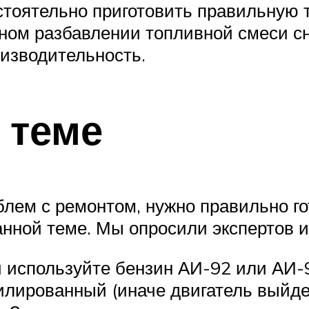
тоятельно приготовить правильную т
ном разбавлении топливной смеси сн
оизводительность.
 теме
блем с ремонтом, нужно правильно г
ной теме. Мы опросили экспертов и
 используйте бензин АИ-92 или АИ-9
илированный (иначе двигатель выйдет