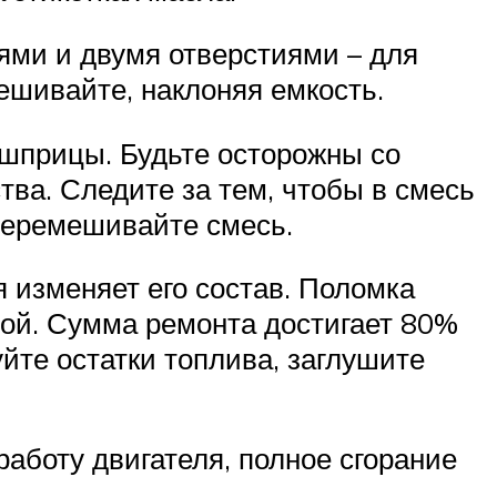
ями и двумя отверстиями – для
ешивайте, наклоняя емкость.
 шприцы. Будьте осторожны со
тва. Следите за тем, чтобы в смесь
перемешивайте смесь.
я изменяет его состав. Поломка
ной. Сумма ремонта достигает 80%
йте остатки топлива, заглушите
работу двигателя, полное сгорание