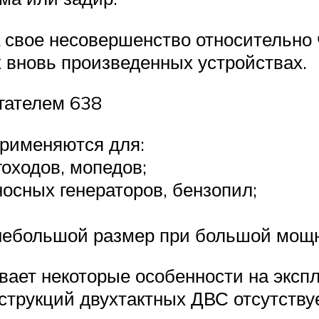
а свое несовершенство относительно 
 вновь произведенных устройствах.
гателем 638
применяются для:
оходов, мопедов;
носных генераторов, бензопил;
я небольшой размер при большой мощ
ывает некоторые особенности на эксп
струкций двухтактных ДВС отсутствуе