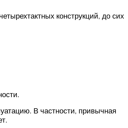
четырехтактных конструкций, до сих
ности.
луатацию. В частности, привычная
т.