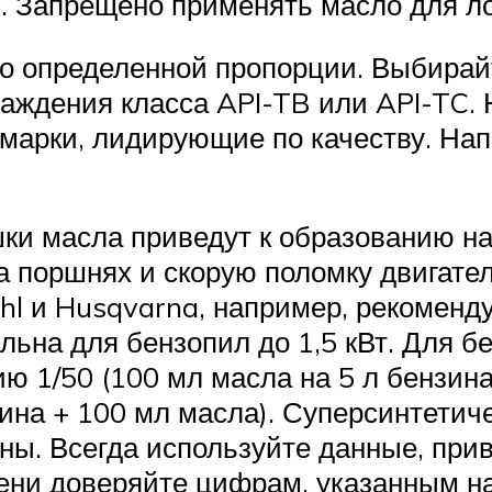
. Запрещено применять масло для ло
о определенной пропорции. Выбирай
аждения класса API-TB или API-TC. 
марки, лидирующие по качеству. Нап
ки масла приведут к образованию на
 поршнях и скорую поломку двигател
hl и Husqvarna, например, рекоменду
льна для бензопил до 1,5 кВт. Для 
ю 1/50 (100 мл масла на 5 л бензина
нзина + 100 мл масла). Суперсинтети
ы. Всегда используйте данные, прив
ни доверяйте цифрам, указанным на