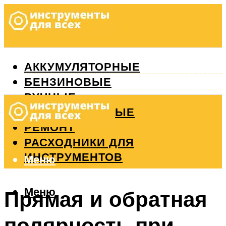
АККУМУЛЯТОРНЫЕ
БЕНЗИНОВЫЕ
РУЧНЫЕ
ИЗМЕРИТЕЛЬНЫЕ
РЕМОНТ
РАСХОДНИКИ ДЛЯ
ИНСТРУМЕНТОВ
Меню
Меню
Прямая и обратная
полярность при