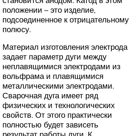
становится анодом. Катод в этом
положении – это изделие,
подсоединенное к отрицательному
полюсу.
Материал изготовления электрода
задает параметр дуги между
неплавящимися электродами из
вольфрама и плавящимися
металлическими электродами.
Сварочная дуга имеет ряд
физических и технологических
свойств. От этого практически
полностью будет зависеть
результат работы дуги. К