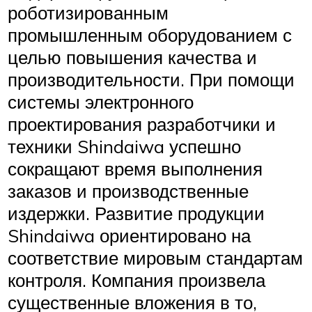
роботизированным
промышленным оборудованием с
целью повышения качества и
производительности. При помощи
системы электронного
проектирования разработчики и
техники Shindaiwa успешно
сокращают время выполнения
заказов и производственные
издержки. Развитие продукции
Shindaiwa ориентировано на
соответствие мировым стандартам
контроля. Компания произвела
существенные вложения в то,