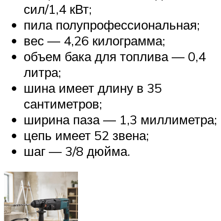
сил/1,4 кВт;
пила полупрофессиональная;
вес — 4,26 килограмма;
объем бака для топлива — 0,4
литра;
шина имеет длину в 35
сантиметров;
ширина паза — 1,3 миллиметра;
цепь имеет 52 звена;
шаг — 3/8 дюйма.