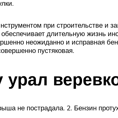
лки.
струментом при строительстве и за
 обеспечивает длительную жизнь инс
ершенно неожиданно и исправная бен
совершенно пустяковая.
 урал веревк
рыша не пострадала. 2. Бензин проту