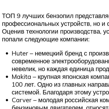
ТОП 9 лучших бензопил представляе
профессиональных устройств, но и 
Оценив технологии производства, ус
попали следующие компании:
Huter – немецкий бренд с прои
современное электрооборудовани
невелик, но каждая единица про
Makita – крупная японская комп
100 лет. Одно из главных напр
системой. Благодаря этому устр
Carver – молодая российская к
бензиновым двигателем, относят