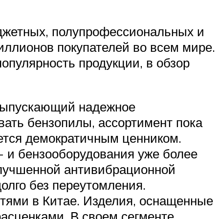
юджетных, полупрофессиональных и
иллионов покупателей во всем мире.
популярность продукции, в обзор
 выпускающий надежное
вать бензопилы, ассортимент пока
ается демократичным ценником.
- и бензооборудования уже более
улучшенной антивибрационной
олго без переутомления.
тями в Китае. Изделия, оснащенные
расценками. В своем сегменте