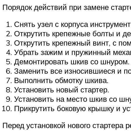
Порядок действий при замене старт
Снять узел с корпуса инструмент
Открутить крепежные болты и д
Открутить крепежный винт, с по
Убрать зажим и пружинный меха
Демонтировать шкив со шнуром.
Заменить все износившиеся и п
Выполнить обмотку шкива.
Установить новый стартер.
Установить на место шкив со шн
Прикрутить боковую крышку и ус
Перед установкой нового стартера р