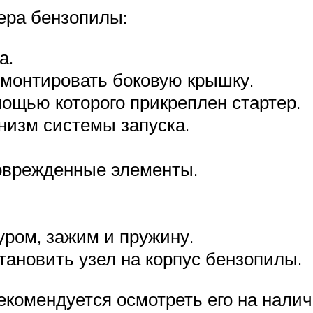
ера бензопилы:
а.
емонтировать боковую крышку.
мощью которого прикреплен стартер.
низм системы запуска.
оврежденные элементы.
уром, зажим и пружину.
тановить узел на корпус бензопилы.
екомендуется осмотреть его на налич