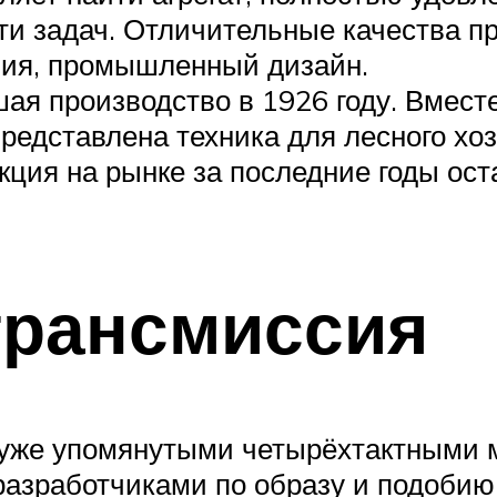
ти задач. Отличительные качества пр
ния, промышленный дизайн.
вшая производство в 1926 году. Вмес
едставлена техника для лесного хозя
кция на рынке за последние годы ост
трансмиссия
 уже упомянутыми четырёхтактными 
азработчиками по образу и подобию 