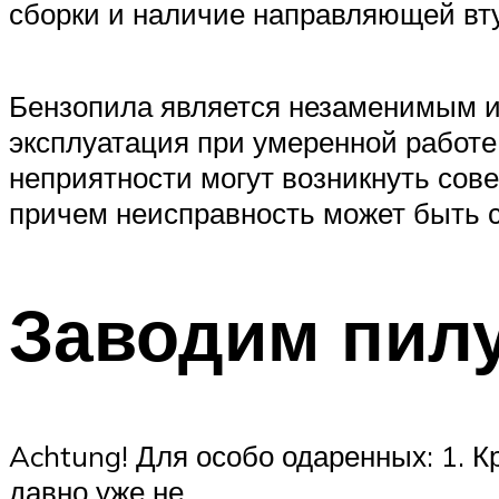
сборки и наличие направляющей вту
Бензопила является незаменимым ин
эксплуатация при умеренной работе
неприятности могут возникнуть сов
причем неисправность может быть 
Заводим пилу
Achtung! Для особо одаренных: 1. К
давно уже не.