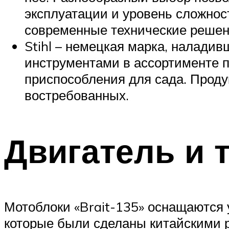
эксплуатации и уровень сложнос
современные технические реше
Stihl – немецкая марка, налади
инструментами в ассортименте пр
приспособления для сада. Проду
востребованных.
Двигатель и 
Мотоблоки «Brait-135» оснащаются
которые были сделаны китайскими р