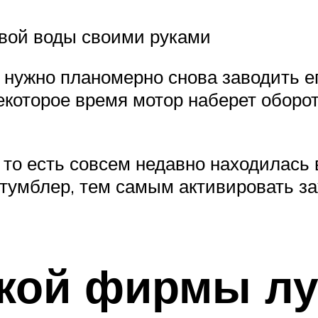
твой воды своими руками
, нужно планомерно снова заводить ег
 некоторое время мотор наберет обор
, то есть совсем недавно находилась 
тумблер, тем самым активировать заж
акой фирмы л