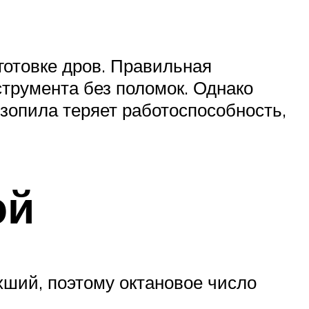
готовке дров. Правильная
трумента без поломок. Однако
зопила теряет работоспособность,
ой
хший, поэтому октановое число