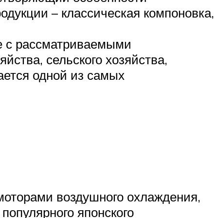
одукции – классическая компоновка,
те с рассматриваемыми
йства, сельского хозяйства,
ается одной из самых
моторами воздушного охлаждения,
популярного японского