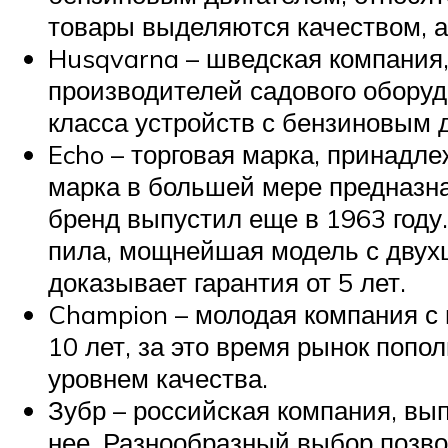
товары выделяются качеством, а
Husqvarna – шведская компания,
производителей садового оборуд
класса устройств с бензиновым 
Echo – торговая марка, принадле
марка в большей мере предназна
бренд выпустил еще в 1963 году
пила, мощнейшая модель с двух
доказывает гарантия от 5 лет.
Champion – молодая компания с
10 лет, за это время рынок поп
уровнем качества.
Зубр – российская компания, вы
нее. Разнообразный выбор позво