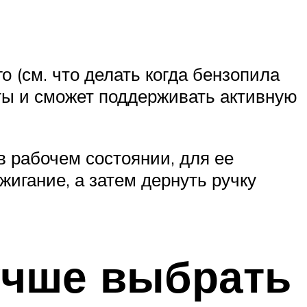
о (см. что делать когда бензопила
оты и сможет поддерживать активную
в рабочем состоянии, для ее
игание, а затем дернуть ручку
учше выбрать