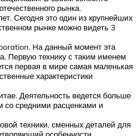
отечественного рынка.
ет. Сегодня это один из крупнейших
ественном рынке можно видеть 3
poration. На данный момент эта
а. Первую технику с таким именем
ется первая в мире самая маленькая
ственные характеристики
итае. Деятельность ведется больше
м со средними расценками и
овой техники, сменных деталей для
летворяющий особенности