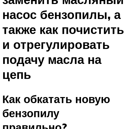
насос бензопилы, а
также как почистить
и отрегулировать
подачу масла на
цепь
Как обкатать новую
бензопилу
правильно?