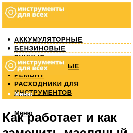
АККУМУЛЯТОРНЫЕ
БЕНЗИНОВЫЕ
РУЧНЫЕ
ИЗМЕРИТЕЛЬНЫЕ
РЕМОНТ
РАСХОДНИКИ ДЛЯ
ИНСТРУМЕНТОВ
Меню
Меню
Как работает и как
заменить масляный