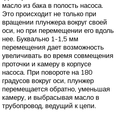
масло из бака в полость насоса.
Это происходит не только при
вращении плунжера вокруг своей
оси, но при перемещении его вдоль
нее. Буквально 1-1,5 мм
перемещения дает возможность
увеличивать во время совмещения
проточки и камеру в корпусе
насоса. При повороте на 180
градусов вокруг оси, плунжер
перемещается обратно, уменьшая
камеру, и выбрасывая масло в
трубопровод, ведущий к цепи.