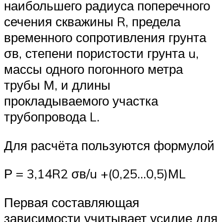
наибольшего радиуса поперечного
сечения скважины R, предела
временного сопротивления грунта
σв, степени пористости грунта u,
массы одного погонного метра
трубы М, и длины
прокладываемого участка
трубопровода L.
Для расчёта пользуются формулой
Р = 3,14R2 σв/u +(0,25…0,5)МL
Первая составляющая
зависимости учитывает усилие для