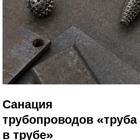
Санация
трубопроводов «труба
в трубе»