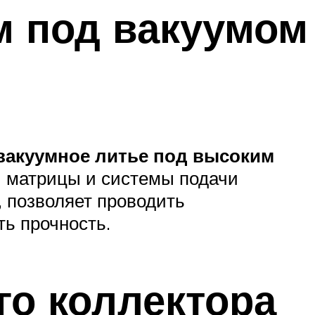
м под вакуумом
вакуумное
литье под
высоким
и матрицы и системы подачи
, позволяет проводить
ть прочность.
о коллектора