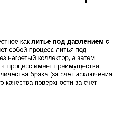
естное как
литье под давлением с
яет собой процесс литья под
ез нагретый коллектор, а затем
тот процесс имеет преимущества,
личества брака (за счет исключения
о качества поверхности за счет