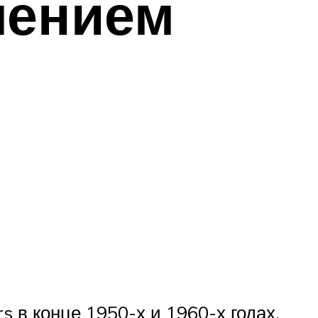
лением
s в конце 1950-х и 1960-х годах.