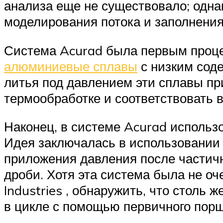
анализа еще не существовало; одн
моделирования потока и заполнения
Система Acurad была первым проце
алюминиевые сплавы
с низким соде
литья под давлением эти сплавы при
термообработке и соответствовать
Наконец, в системе Acurad использ
Идея заключалась в использовании 
приложения давления после частичн
дроби. Хотя эта система была не о
Industries , обнаружить, что столь
в цикле с помощью первичного порш