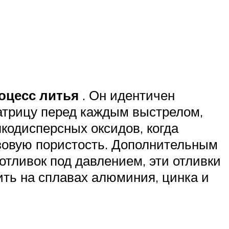
оцесс литья
. Он идентичен
матрицу перед каждым выстрелом,
кодисперсных оксидов, когда
азовую пористость. Дополнительным
отливок под давлением, эти отливки
ить на сплавах алюминия, цинка и