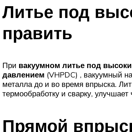
Литье под выс
править
При
вакуумном литье под высок
давлением
(VHPDC) , вакуумный на
металла до и во время впрыска. Лит
термообработку и сварку, улучшает 
Прямой впрыск