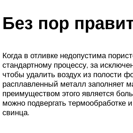
Без пор прави
Когда в отливке недопустима порист
стандартному процессу, за исключе
чтобы удалить воздух из полости ф
расплавленный металл заполняет ма
преимуществом этого является больш
можно подвергать термообработке и
свинца.