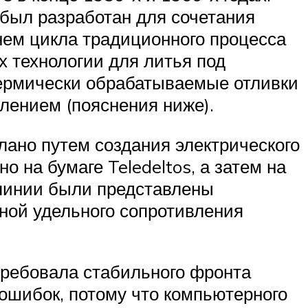
 был разработан для сочетания
нем цикла традиционного процесса
 технологии для литья под
термически обрабатываемые отливки
лением (пояснения ниже).
лано путем создания электрического
 на бумаге Teledeltos, а затем на
 линии были представлены
ной удельного сопротивления
требовала стабильного фронта
ошибок, потому что компьютерного