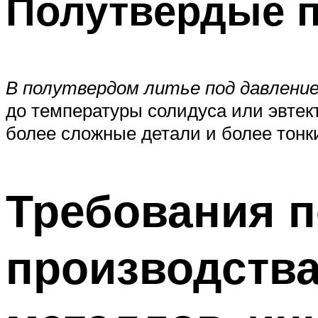
Полутвердые 
В полутвердом литье под давлени
до температуры солидуса или эвтект
более сложные детали и более тонк
Требования 
производств