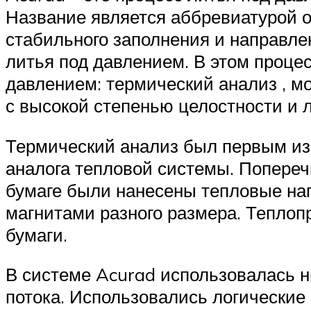
Название является аббревиатурой о
стабильного заполнения и направле
литья под давлением. В этом проце
давлением: термический анализ , м
с высокой степенью целостности и 
Термический анализ был первым из 
аналога тепловой системы. Поперечн
бумаге были нанесены тепловые на
магнитами разного размера. Теплоп
бумаги.
В системе Acurad использовалась н
потока. Использовались логические