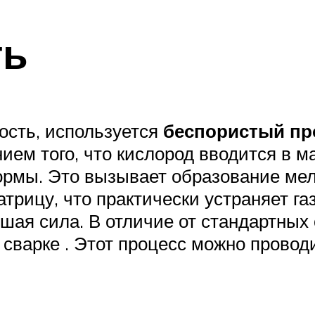
ть
ость, используется
беспористый пр
нием того, что кислород вводится в 
ормы. Это вызывает образование мел
трицу, что практически устраняет г
ая сила. В отличие от стандартных 
 сварке . Этот процесс можно провод