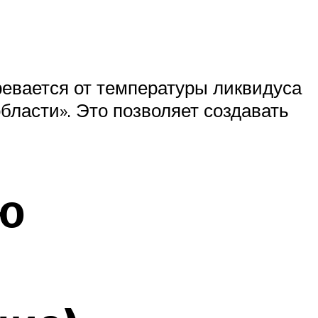
ревается от температуры ликвидуса
области». Это позволяет создавать
ю