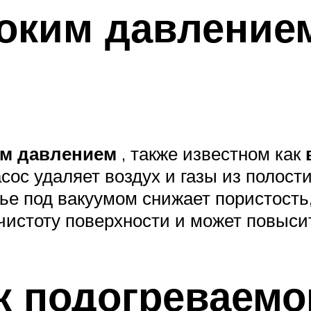
оким давление
им давлением
, также известном как
сос удаляет воздух и газы из полост
ье под вакуумом снижает пористость
чистоту поверхности и может повыси
 подогреваемог