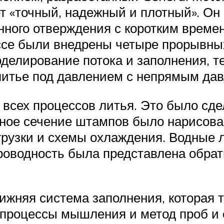
т «точный, надежный и плотный». Он
нного отверждения с коротким време
ссе были внедрены четыре прорывных
оделирование потока и заполнения, 
литье под давлением с непрямым дав
всех процессов литья. Это было сде
ое сечение штампов было нарисовано
грузки и схемы охлаждения. Водные
роводность была представлена обрат
ижняя система заполнения, которая 
 процессы мышления и метод проб и 