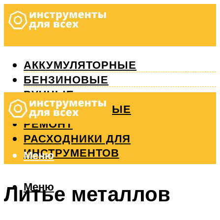
АККУМУЛЯТОРНЫЕ
БЕНЗИНОВЫЕ
РУЧНЫЕ
ИЗМЕРИТЕЛЬНЫЕ
РЕМОНТ
РАСХОДНИКИ ДЛЯ
ИНСТРУМЕНТОВ
Меню
Меню
Литье металлов