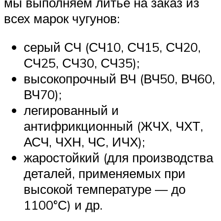
мы выполняем литье на заказ из
всех марок чугунов:
серый СЧ (СЧ10, СЧ15, СЧ20,
СЧ25, СЧ30, СЧ35);
высокопрочный ВЧ (ВЧ50, ВЧ60,
ВЧ70);
легированный и
антифрикционный (ЖЧХ, ЧХТ,
АСЧ, ЧХН, ЧС, ИЧХ);
жаростойкий (для производства
деталей, применяемых при
высокой температуре — до
1100°С) и др.