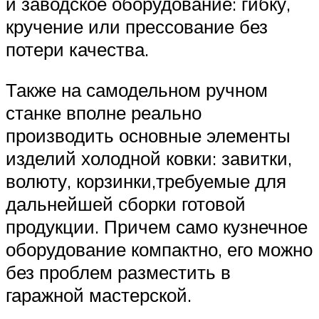
и заводское оборудование: гибку,
кручение или прессование без
потери качества.
Также на самодельном ручном
станке вполне реально
производить основные элементы
изделий холодной ковки: завитки,
волюту, корзинки,требуемые для
дальнейшей сборки готовой
продукции. Причем само кузнечное
оборудование компактно, его можно
без проблем разместить в
гаражной мастерской.