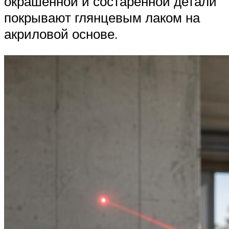
окрашенной и состаренной детали
покрывают глянцевым лаком на
акриловой основе.