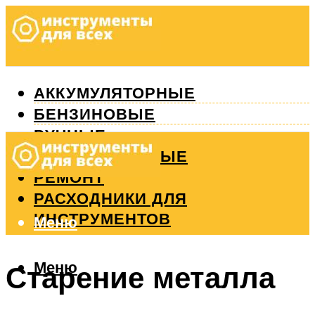
АККУМУЛЯТОРНЫЕ
БЕНЗИНОВЫЕ
РУЧНЫЕ
ИЗМЕРИТЕЛЬНЫЕ
РЕМОНТ
РАСХОДНИКИ ДЛЯ
ИНСТРУМЕНТОВ
Меню
Меню
Старение металла