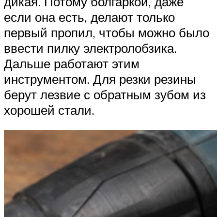
дикая. Потому болгаркой, даже
если она есть, делают только
первый пропил, чтобы можно было
ввести пилку электролобзика.
Дальше работают этим
инструментом. Для резки резины
берут лезвие с обратным зубом из
хорошей стали.