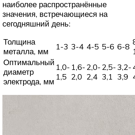
наиболее распространённые
значения, встречающиеся на
сегодняшний день:
Толщина
1-3
3-4
4-5
5-6
6-8
металла, мм
Оптимальный
1,0-
1,6-
2,0-
2,5-
3,2-
диаметр
1,5
2,0
2,4
3,1
3,9
электрода, мм