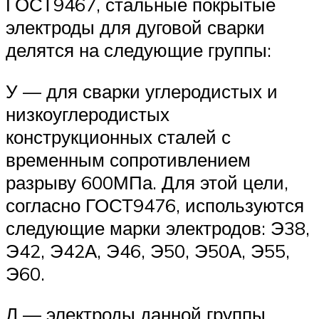
ГОСТ9467, стальные покрытые
электроды для дуговой сварки
делятся на следующие группы:
У — для сварки углеродистых и
низкоуглеродистых
конструкционных сталей с
временным сопротивлением
разрыву 600МПа. Для этой цели,
согласно ГОСТ9476, используются
следующие марки электродов: Э38,
Э42, Э42А, Э46, Э50, Э50А, Э55,
Э60.
Л — электроды данной группы