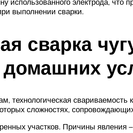
у использованного электрода, что п
при выполнении сварки.
ая сварка чуг
 домашних ус
вам, технологическая свариваемость 
которых сложностях, сопровождающих
енных участков. Причины явления – 