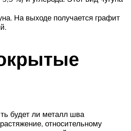
уна. На выходе получается графит
й.
покрытые
ть будет ли металл шва
 растяжение, относительному