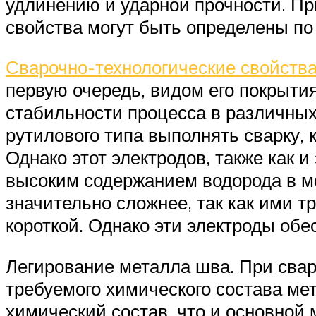
удлинению и ударной прочности. Пр
свойства могут быть определены по
Сварочно-технологические свойств
первую очередь, видом его покрыти
стабильности процесса в различных 
рутилового типа выполнять сварку, 
Однако этот электродов, также как 
высоким содержанием водорода в м
значительно сложнее, так как ими тр
короткой. Однако эти электроды об
Легирование металла шва. При сварк
требуемого химического состава ме
химический состав, что и основной