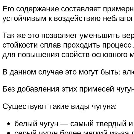
Его содержание составляет примерно
устойчивым к воздействию неблаго
Так же это позволяет уменьшить ве
стойкости сплав проходить процесс
для повышения свойств основного м
В данном случае это могут быть: ал
Без добавления этих примесей чугун
Существуют такие виды чугуна:
белый чугун — самый твердый и 
серый чугун более мягкий из-за 