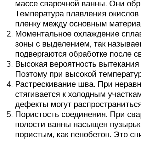
массе сварочной ванны. Они обр
Температура плавления окислов н
пленку между основным материа
Моментальное охлаждение сплав
зоны с выделением, так называе
подвергаются обработке после с
Высокая вероятность вытекания 
Поэтому при высокой температур
Растрескивание шва. При нерав
стягивается к холодным участка
дефекты могут распространиться
Пористость соединения. При сва
полости ванны насыщен пузырька
пористым, как пенобетон. Это сн