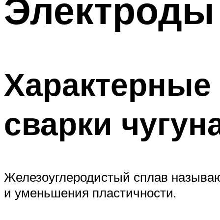
Электроды 
Характерные
сварки чугун
Железоуглеродистый сплав называют
и уменьшения пластичности.