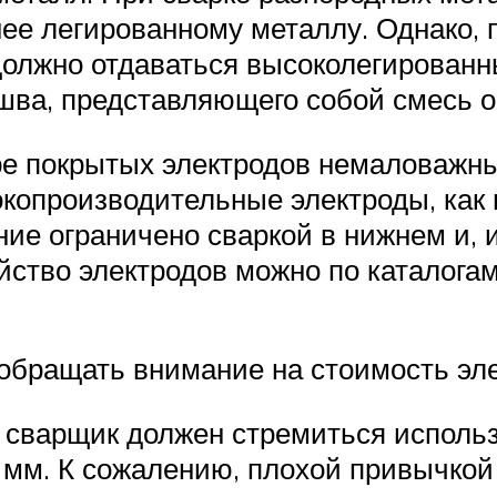
ее легированному металлу. Однако, 
олжно отдаваться высоколегированны
шва, представляющего собой смесь о
е покрытых электродов немаловажны
сокопроизводительные электроды, как
ие ограничено сваркой в нижнем и, и
йство электродов можно по каталога
 обращать внимание на стоимость эл
сварщик должен стремиться использ
0 мм. К сожалению, плохой привычко