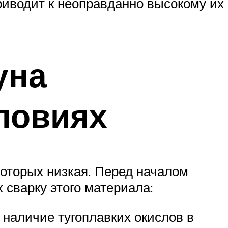
риводит к неоправданно высокому их
уна
ловиях
которых низкая. Перед началом
 сварку этого материала:
наличие тугоплавких окислов в