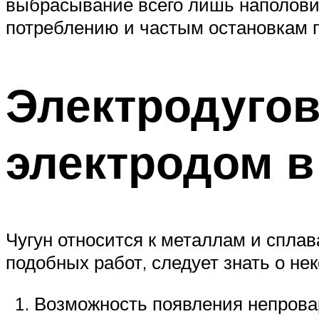
выбрасывание всего лишь наполовин
потреблению и частым остановкам 
Электродугов
электродом в
Чугун относится к металлам и спла
подобных работ, следует знать о не
Возможность появления непровар