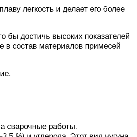
лаву легкость и делает его более
то бы достичь высоких показателей
ие в состав материалов примесей
ие.
на сварочные работы.
3,5 %) и углерода. Этот вид чугуна