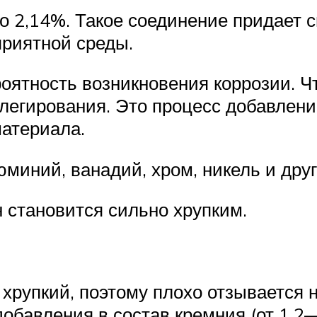
 2,14%. Такое соединение придает сп
приятной среды.
роятность возникновения коррозии. Ч
 легирования. Это процесс добавлен
атериала.
юминий, ванадий, хром, никель и друг
 становится сильно хрупким.
хрупкий, поэтому плохо отзывается 
добавления в состав кремния (от 1,2—