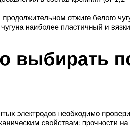
и продолжительном отжиге белого чуг
чугуна наиболее пластичный и вязки
но выбирать 
ытых электродов необходимо провери
ханическим свойствам: прочности на