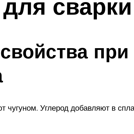
для сварки
 свойства при
а
 чугуном. Углерод добавляют в спла