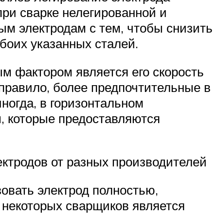
при сварке нелегированной и
м электродам с тем, чтобы снизить
боих указанных сталей.
м фактором является его скорость
 правило, более предпочтительные в
ногда, в горизонтальном
м, которые предоставляются
ектродов от разных производителей
овать электрод полностью,
й некоторых сварщиков является