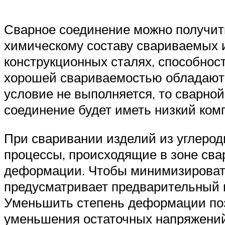
Сварное соединение можно получит
химическому составу свариваемых и
конструкционных сталях, способност
хорошей свариваемостью обладают с
условие не выполняется, то сварной
соединение будет иметь низкий ком
При сваривании изделий из углерод
процессы, происходящие в зоне сва
деформации. Чтобы минимизировать 
предусматривает предварительный н
Уменьшить степень деформации позв
уменьшения остаточных напряжений