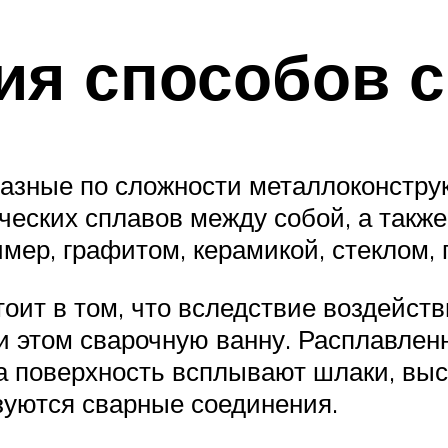
ия способов 
азные по сложности металлоконстру
еских сплавов между собой, а такж
мер, графитом, керамикой, стеклом, 
оит в том, что вследствие воздейств
ри этом сварочную ванну. Расплавле
а поверхность всплывают шлаки, выс
зуются сварные соединения.