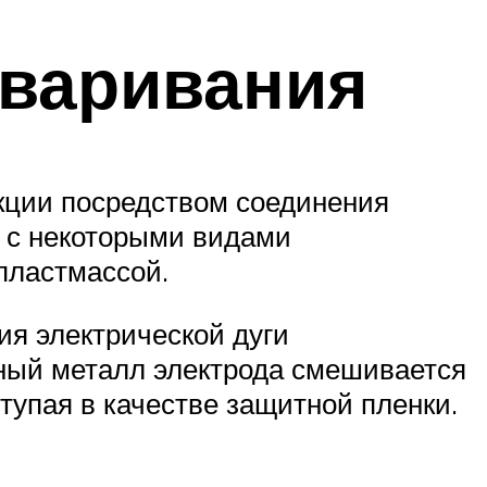
сваривания
кции посредством соединения
е с некоторыми видами
пластмассой.
ия электрической дуги
нный металл электрода смешивается
тупая в качестве защитной пленки.