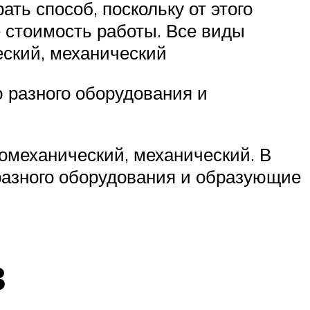
ть способ, поскольку от этого
е стоимость работы. Все виды
еский, механический
 разного оборудования и
момеханический, механический. В
разного оборудования и образующие
в