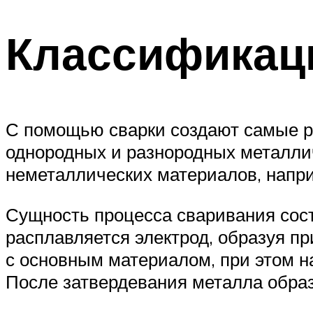
Классификац
С помощью сварки создают самые р
однородных и разнородных металлич
неметаллических материалов, напри
Сущность процесса сваривания сост
расплавляется электрод, образуя п
с основным материалом, при этом н
После затвердевания металла обра