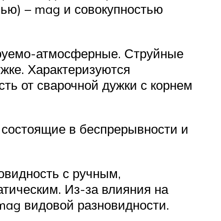
сью) – mag и совокупностью
ируемо-атмосферные. Струйные
жке. Характеризуются
ть от сварочной дужки с корнем
 состоящие в беспрерывности и
овидность с ручным,
тическим. Из-за влияния на
/mag видовой разновидности.