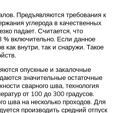
алов. Предъявляются требования к
ержания углерода в качественных
зко падает. Считается, что
3 % включительно. Если данное
 как внутри, так и снаружи. Такое
йств.
ляются опускные и закалочные
юдаются значительные остаточные
ности сварного шва, технология
ратур от 100 до 300 градусов.
о шва на несколько проходов. Для
уется производить средний отпуск