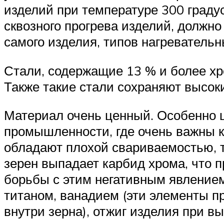
изделий при температуре 300 градус
сквозного прогрева изделий, должно
самого изделия, типов нагревательн
Стали, содержащие 13 % и более хр
Также такие стали сохраняют высок
Материал очень ценный. Особенно 
промышленности, где очень важны к
обладают плохой свариваемостью, т
зерен выпадает карбид хрома, что 
борьбы с этим негативным явление
титаном, ванадием (эти элементы 
внутри зерна), отжиг изделия при в