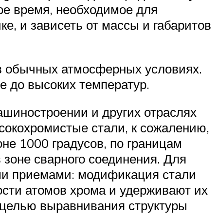
ное время, необходимое для
е, и зависеть от массы и габаритов
 в обычных атмосферных условиях.
е до высоких температур.
ашиностроении и других отраслях
сокохромистые стали, к сожалению,
не 1000 градусов, по границам
 зоне сварного соединения. Для
ми приемами: модификация стали
сти атомов хрома и удерживают их
с целью выравнивания структуры