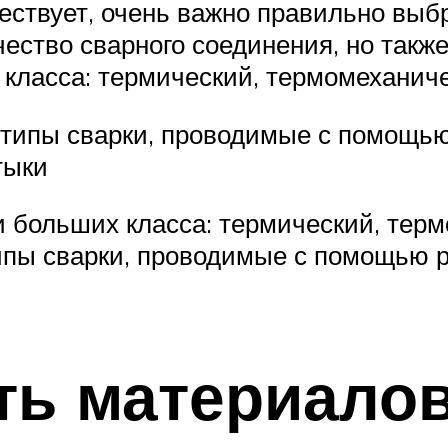
ствует, очень важно правильно выбра
ачество сварного соединения, но такж
 класса: термический, термомеханич
 типы сварки, проводимые с помощью
тыки
и больших класса: термический, тер
типы сварки, проводимые с помощью 
ть материало