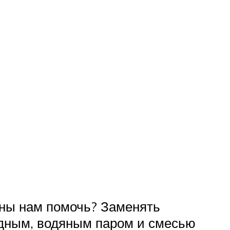
бны нам помочь? Заменять
одным, водяным паром и смесью