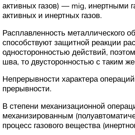
активных газов) — mig, инертными 
активных и инертных газов.
Расплавленность металлического о
способствуют защитной реакции рас
односторонностью действий, поэтом
шва, то двусторонностью с таким же
Непрерывности характера операций
прерывности.
В степени механизационной операци
механизированным (полуавтоматиче
процесс газового вещества (инертно