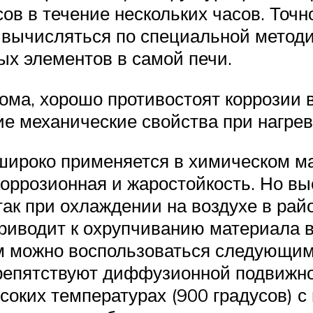
ов в течение нескольких часов. Точ
 вычисляться по специальной методик
ых элементов в самой печи.
ома, хорошо противостоят коррозии
ие механические свойства при нагрев
широко применяется в химическом м
оррозионная и жаростойкость. Но вы
ак при охлаждении на воздухе в райо
приводит к охрупчиванию материала в
м можно воспользоваться следующи
препятствуют диффузионной подвижно
ысоких температурах (900 градусов) 