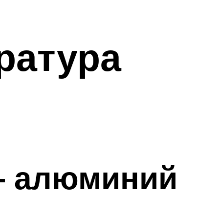
ратура
— алюминий