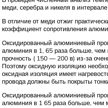
меди, серебра и никеля в интервал
В отличие от меди отжиг практичес
коэффициент сопротивления алюмин
Оксидированный алюминиевый прово
алюминия в 1, 65 раза больше, чем
прочность ( 150 — 200 в) из-за оче
Поэтому оксидную изоляцию необхо
оксидная изоляция имеет нагревост
провода должны быть покрыты тон
Оксидированный алюминиевый прово
алюминия в 1 65 раза больше, чем 