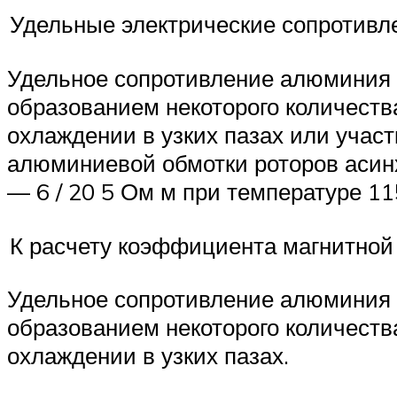
Удельные электрические сопротивл
Удельное сопротивление алюминия п
образованием некоторого количеств
охлаждении в узких пазах или учас
алюминиевой обмотки роторов асинх
— 6 / 20 5 Ом м при температуре 1
К расчету коэффициента магнитной
Удельное сопротивление алюминия 
образованием некоторого количеств
охлаждении в узких пазах.