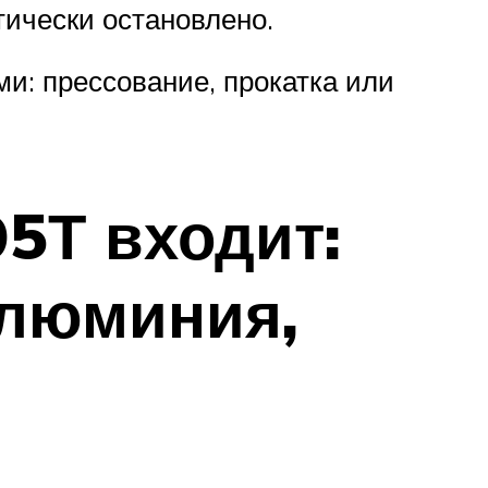
тически остановлено.
: прессование, прокатка или
5Т входит:
алюминия,