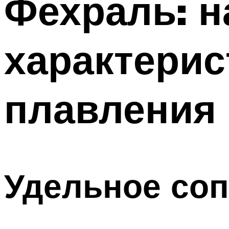
Фехраль: н
характерис
плавления
Удельное со