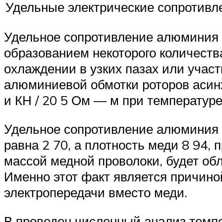
Удельные электрические сопротивл
Удельное сопротивление алюминия п
образованием некоторого количеств
охлаждении в узких пазах или учас
алюминиевой обмотки роторов асин
и КН / 20 5 Ом — м при температур
Удельное сопротивление алюминия в
равна 2 70, а плотность меди 8 94,
массой медной проволоки, будет обл
Именно этот факт является причино
электропередачи вместо меди.
В проведен численный анализ темп