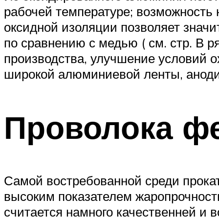
рабочей температуре; возможность 
оксидной изоляции позволяет знач
по сравнению с медью ( см. стр. В
производства, улучшение условий ох
широкой алюминиевой ленты, анод
Проволока ф
Самой востребованной среди прока
высоким показателем жаропрочности
считается намного качественней и