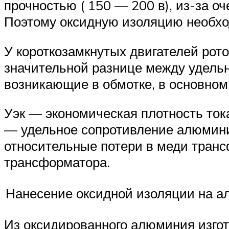
прочностью ( 150 — 200 в), из-за о
Поэтому оксидную изоляцию необхо
У короткозамкнутых двигателей рото
значительной разнице между удель
возникающие в обмотке, в основно
Уэк — экономическая плотность тока
— удельное сопротивление алюмини
относительные потери в меди транс
трансформатора.
Нанесение оксидной изоляции на 
Из оксидированного алюминия изго