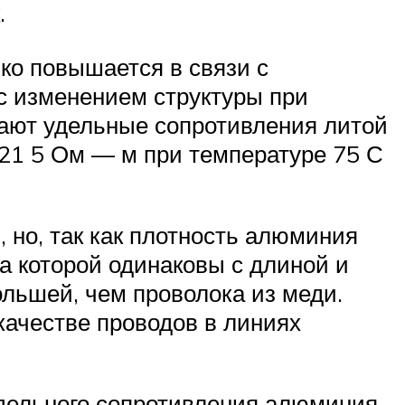
к.
ко повышается в связи с
 с изменением структуры при
мают удельные сопротивления литой
21 5 Ом — м при температуре 75 С
но, так как плотность алюминия
са которой одинаковы с длиной и
ольшей, чем проволока из меди.
качестве проводов в линиях
дельного сопротивления алюминия,