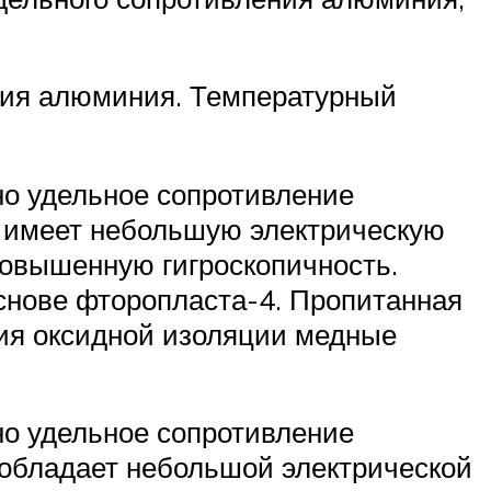
ения алюминия. Температурный
и.
но удельное сопротивление
ия имеет небольшую электрическую
 повышенную гигроскопичность.
снове фторопласта-4. Пропитанная
ния оксидной изоляции медные
но удельное сопротивление
я обладает небольшой электрической