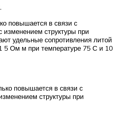
к.
ко повышается в связи с
 с изменением структуры при
мают удельные сопротивления литой
1 5 Ом м при температуре 75 С и 10
ько повышается в связи с
 изменением структуры при