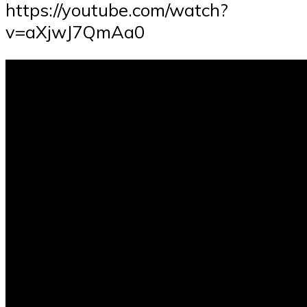
https://youtube.com/watch?
v=aXjwJ7QmAa0