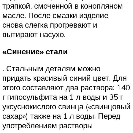
тряпкой, смоченной в конопляном
масле. После смазки изделие
снова слегка прогревают и
вытирают насухо.
«Синение» стали
. Стальным деталям можно
придать красивый синий цвет. Для
этого составляют два раствора: 140
г гипосульфита на 1 л воды и 35 г
уксуснокислого свинца («свинцовый
сахар») также на 1 л воды. Перед
употреблением растворы