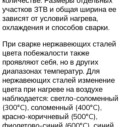
количестве. Размеры отдельных
участков ЗТВ и общая ширина ее
зависят от условий нагрева,
охлаждения и способов сварки.
При сварке нержавеющих сталей
цвета побежалости также
проявляют себя, но в других
диапазонах температур. Для
нержавеющих сталей изменение
цвета при нагреве на воздухе
наблюдается: светло-соломенный
(300°C), соломенный (400°C),
красно-коричневый (500°C),
фиолетово-синий (600°C), синий