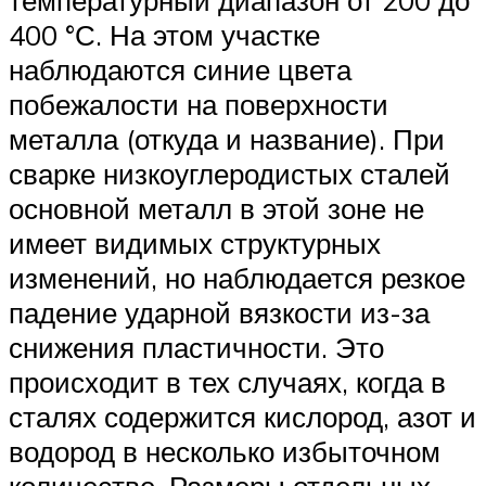
температурный диапазон от 200 до
400 °С. На этом участке
наблюдаются синие цвета
побежалости на поверхности
металла (откуда и название). При
сварке низкоуглеродистых сталей
основной металл в этой зоне не
имеет видимых структурных
изменений, но наблюдается резкое
падение ударной вязкости из-за
снижения пластичности. Это
происходит в тех случаях, когда в
сталях содержится кислород, азот и
водород в несколько избыточном