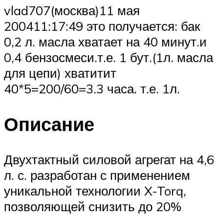
vlad707(москва)11 мая
200411:17:49 это получается: бак
0,2 л. масла хватает на 40 минут.и
0,4 бензосмеси.т.е. 1 бут.(1л. масла
для цепи) хватитит
40*5=200/60=3.3 часа. т.е. 1л.
Описание
Двухтактный силовой агрегат на 4,6
л. с. разработан с применением
уникальной технологии X-Torq,
позволяющей снизить до 20%