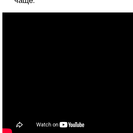
чаще.