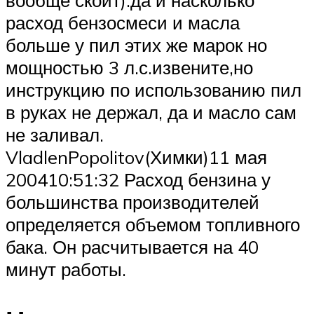
вообще скоит).да и насколько
расход бензосмеси и масла
больше у пил этих же марок но
мощностью 3 л.с.извените,но
инструкцию по использованию пил
в руках не держал, да и масло сам
не заливал.
VladlenPopolitov(Химки)11 мая
200410:51:32 Расход бензина у
большинства производителей
определяется объемом топливного
бака. Он расчитывается на 40
минут работы.