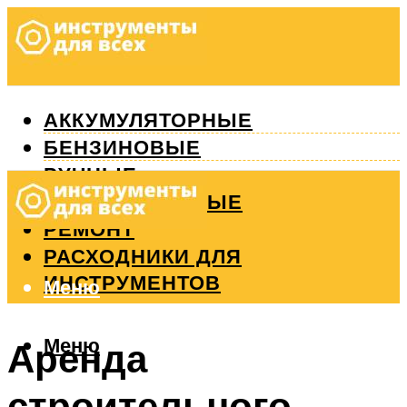
АККУМУЛЯТОРНЫЕ
БЕНЗИНОВЫЕ
РУЧНЫЕ
ИЗМЕРИТЕЛЬНЫЕ
РЕМОНТ
РАСХОДНИКИ ДЛЯ
ИНСТРУМЕНТОВ
Меню
Меню
Аренда
строительного