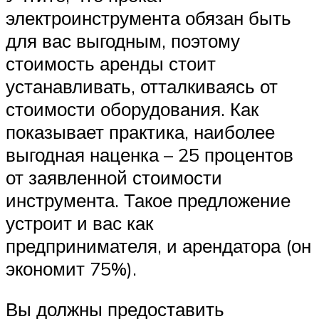
электроинструмента обязан быть
для вас выгодным, поэтому
стоимость аренды стоит
устанавливать, отталкиваясь от
стоимости оборудования. Как
показывает практика, наиболее
выгодная наценка – 25 процентов
от заявленной стоимости
инструмента. Такое предложение
устроит и вас как
предпринимателя, и арендатора (он
экономит 75%).
Вы должны предоставить