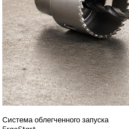
Система облегченного запуска
ErgoStart