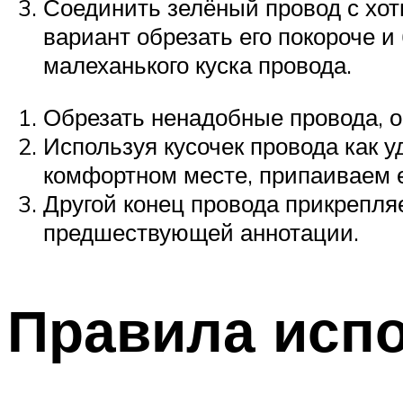
Соединить зелёный провод с хот
вариант обрезать его покороче 
малеханького куска провода.
Обрезать ненадобные провода, о
Используя кусочек провода как у
комфортном месте, припаиваем е
Другой конец провода прикрепляе
предшествующей аннотации.
Правила исп