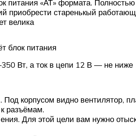
ок питания «АТ» формата. Полностью 
лий приобрести старенькый работаю
ет велика
ёт блок питания
350 Вт, а ток в цепи 12 В — не ниже 
. Под корпусом видно вентилятор, пл
 к разъёмам.
чения. Для этой цели вам нужно оты