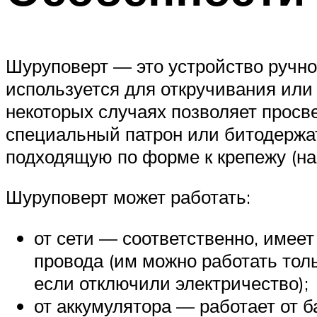
Шуруповерт — это устройство ручн
используется для откручивания или 
некоторых случаях позволяет просве
специальный патрон или битодержате
подходящую по форме к крепежу (нап
Шуруповерт может работать:
от сети — соответственно, имее
провода (им можно работать тол
если отключили электричество);
от аккумулятора — работает от б