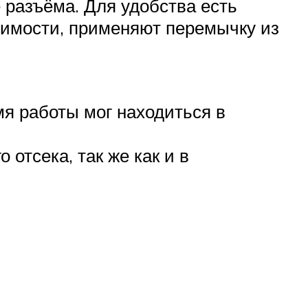
 разъёма. Для удобства есть
одимости, применяют перемычку из
мя работы мог находиться в
отсека, так же как и в