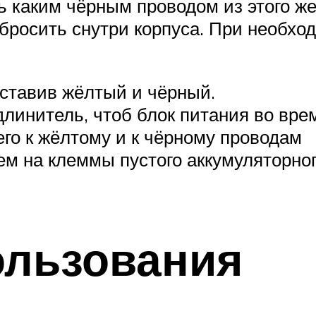
ь каким чёрным проводом из этого же
и бросить снутри корпуса. При необх
ставив жёлтый и чёрный.
длинитель, чтоб блок питания во вре
го к жёлтому и к чёрному проводам
м на клеммы пустого аккумуляторного 
ользования