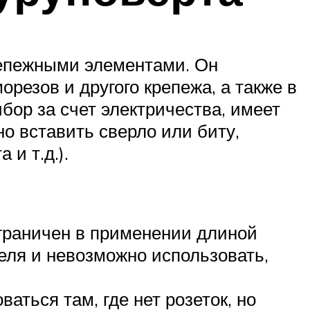
репежными элементами. Он
резов и другого крепежа, а также в
бор за счет электричества, имеет
о вставить сверло или биту,
и т.д.).
ограничен в применении длиной
еля и невозможно использовать,
аться там, где нет розеток, но