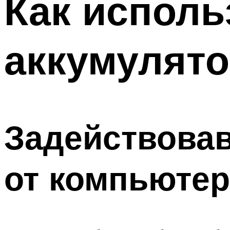
Как исполь
аккумулят
Задействовав
от компьютер