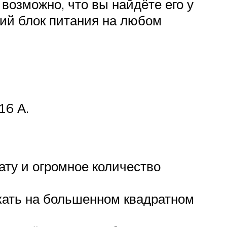
возможно, что вы найдёте его у
щий блок питания на любом
16 А.
ату и огромное количество
скать на большенном квадратном