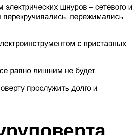
 электрических шнуров – сетевого и
ки перекручивались, пережимались
электроинструментом с приставных
все равно лишним не будет
оверту прослужить долго и
уруповерта