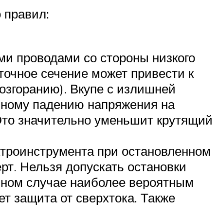
 правил:
ми проводами со стороны низкого
точное сечение может привести к
озгоранию). Вкупе с излишней
ьному падению напряжения на
 Это значительно уменьшит крутящий
ектроинструмента при остановленном
рт. Нельзя допускать остановки
ивном случае наиболее вероятным
ет защита от сверхтока. Также