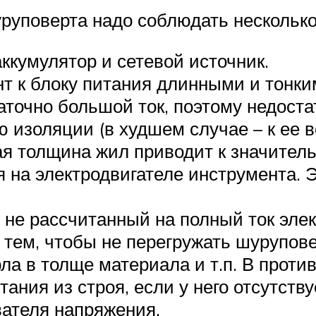
руповерта надо соблюдать несколько
ккумулятор и сетевой источник.
т к блоку питания длинными и тонки
аточно большой ток, поэтому недоста
 изоляции (в худшем случае – к ее в
я толщина жил приводит к значител
я на электродвигателе инструмента.
, не рассчитанный на полный ток эл
 тем, чтобы не перегружать шурупове
рла в толще материала и т.п. В прот
ания из строя, если у него отсутству
вателя напряжения.