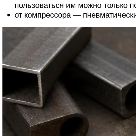
пользоваться им можно только по
от компрессора — пневматически