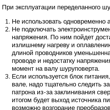
При эксплуатации переделанного шу
Не использовать одновременно а
Не подключать электроинструмен
напряжения. По ним пойдет дост
излишнему нагреву и оплавлению
длиной проводников уменьшенна
проводе и недостатку напряжени
момент на валу шуруповерта.
Если используется блок питания
вале, надо тщательно следить за
патрона из-за заклинивания све
итогом будет выход источника пит
возможно возгорание преобразо