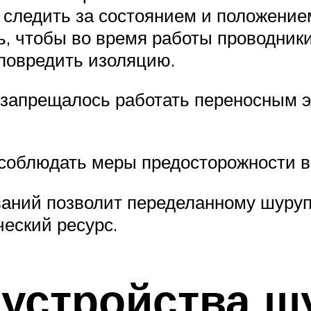
 следить за состоянием и положением
ть, чтобы во время работы проводни
повредить изоляцию.
 запрещалось работать переносным 
но соблюдать меры предосторожности 
аний позволит переделанному шуруп
еский ресурс.
устройства ш