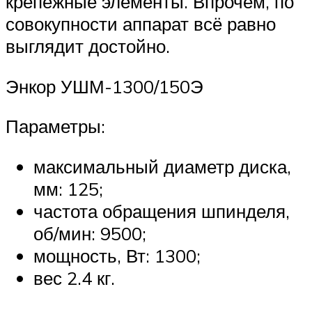
крепёжные элементы. Впрочем, по
совокупности аппарат всё равно
выглядит достойно.
Энкор УШМ-1300/150Э
Параметры:
максимальный диаметр диска,
мм: 125;
частота обращения шпинделя,
об/мин: 9500;
мощность, Вт: 1300;
вес 2.4 кг.