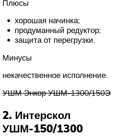
Плюсы
хорошая начинка;
продуманный редуктор;
защита от перегрузки.
Минусы
некачественное исполнение.
УШМ Энкор УШМ-1300/150Э
2. Интерскол
УШМ-150/1300