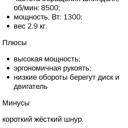
об/мин: 8500;
мощность, Вт: 1300;
вес 2.9 кг.
Плюсы
высокая мощность;
эргономичная рукоять;
низкие обороты берегут диск и
двигатель
Минусы
короткий жёсткий шнур.