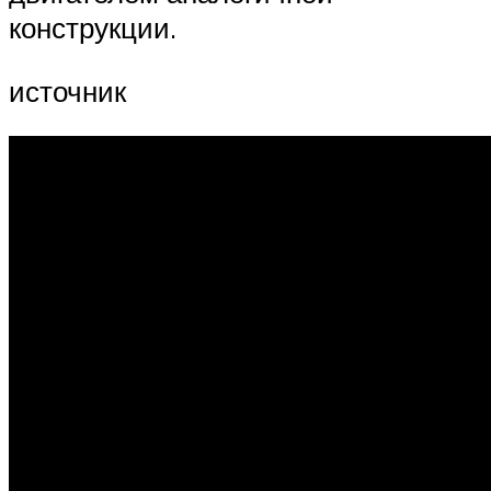
конструкции.
источник