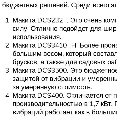
бюджетных решений. Среди всего э
Макита DCS232T. Это очень комп
силу. Отлично подойдет для шир
использования.
Макита DCS3410TH. Более произ
большим весом, который составля
брусков, а также для садовых раб
Макита DCS3500. Это бюджетное 
защитой от вибрации и умеренны
за умеренную стоимость.
Макита DCS400. Отличается от 
производительностью в 1,7 кВт. 
вибраций работает как в больш