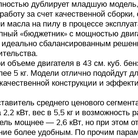
лностью дублирует младшую модель,
аботу за счет качественной сборки,
и масла на пилу в процессе эксплуат
ый «бюджетник» с мощностью двигате
ть идеально сбалансированным реше
ительства.
 объеме двигателя в 43 см. куб. бен
олее 5 кг. Модели отлично подойдут 
 качественной конструкции и эффект
авитель среднего ценового сегмента
2,2 кВт, вес в 5,5 кг и возможность 
ль мощнее — 2,6 кВт, но при этом о
ание более удобным. По прочим пара