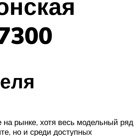
онская
7300
теля
на рынке, хотя весь модельный ряд
те, но и среди доступных