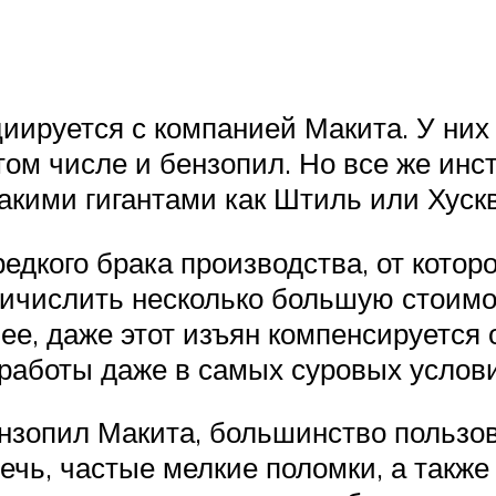
иируется с компанией Макита. У них
том числе и бензопил. Но все же и
акими гигантами как Штиль или Хуск
редкого брака производства, от котор
ричислить несколько большую стоимо
нее, даже этот изъян компенсируется
работы даже в самых суровых услови
ензопил Макита, большинство пользо
ечь, частые мелкие поломки, а такж