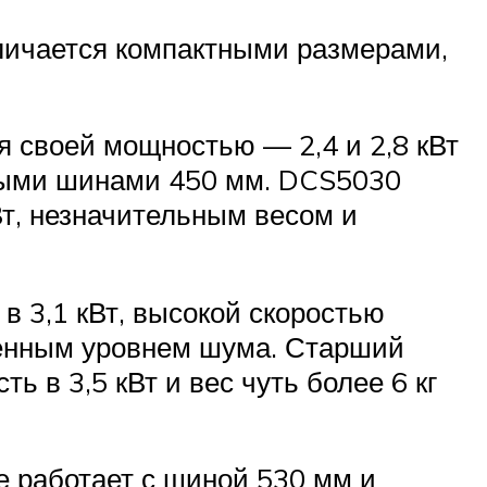
личается компактными размерами,
 своей мощностью — 2,4 и 2,8 кВт
нными шинами 450 мм. DCS5030
т, незначительным весом и
 3,1 кВт, высокой скоростью
женным уровнем шума. Старший
в 3,5 кВт и вес чуть более 6 кг
 работает с шиной 530 мм и