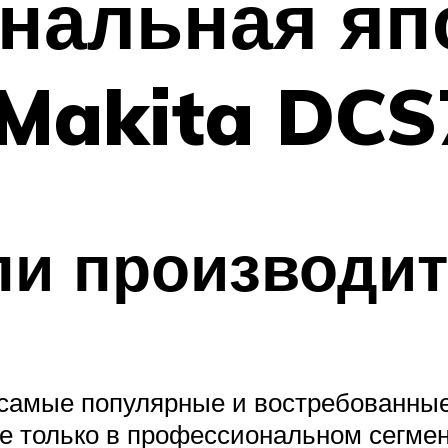
нальная яп
 Makita DCS
ли производи
амые популярные и востребованные 
е только в профессиональном сегмен