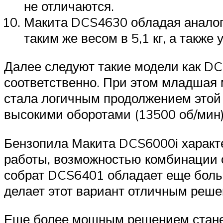
не отличаются.
Макита DCS4630 обладая аналог
таким же весом в 5,1 кг, а такж
Далее следуют такие модели как DC
соответственно. При этом младшая
стала логичным продолжением этой 
высокими оборотами (13500 об/мин)
Бензопила Макита DCS6000i характ
работы, возможностью комбинации 
собрат DCS6401 обладает еще больш
делает этот вариант отличным реш
Еще более мощным решением станет