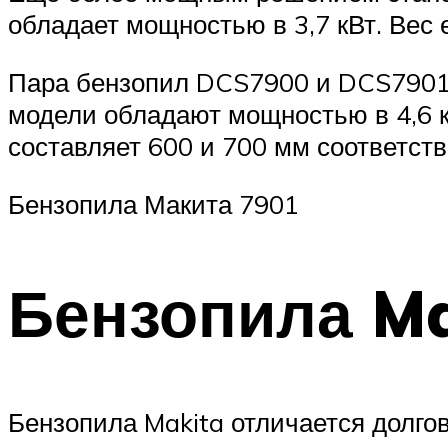
обладает мощностью в 3,7 кВт. Вес е
Пара бензопил DCS7900 и DCS7901 —
модели обладают мощностью в 4,6 к
составляет 600 и 700 мм соответств
Бензопила Макита 7901
Бензопила Ma
Бензопила Makita отличается долго