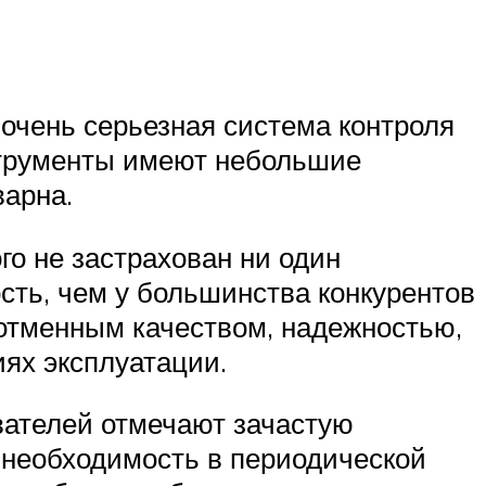
 очень серьезная система контроля
нструменты имеют небольшие
варна.
ого не застрахован ни один
сть, чем у большинства конкурентов
 отменным качеством, надежностью,
ях эксплуатации.
вателей отмечают зачастую
е необходимость в периодической