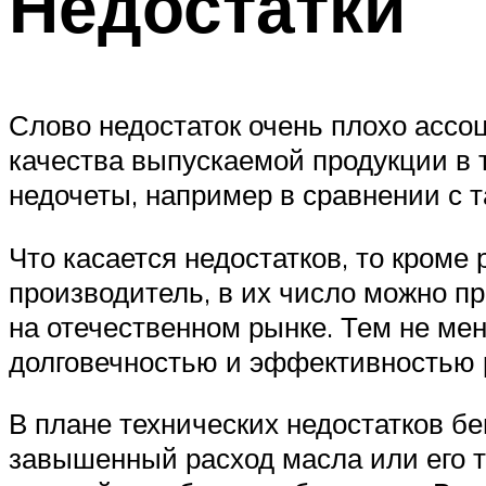
Недостатки
Слово недостаток очень плохо ассоц
качества выпускаемой продукции в 
недочеты, например в сравнении с т
Что касается недостатков, то кроме 
производитель, в их число можно п
на отечественном рынке. Тем не ме
долговечностью и эффективностью 
В плане технических недостатков б
завышенный расход масла или его т