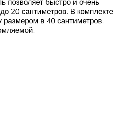
пь позволяет быстро и очень
до 20 сантиметров. В комплекте
у размером в 40 сантиметров.
омляемой.