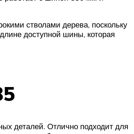
рокими стволами дерева, поскольку
 длине доступной шины, которая
35
ных деталей. Отлично подходит для