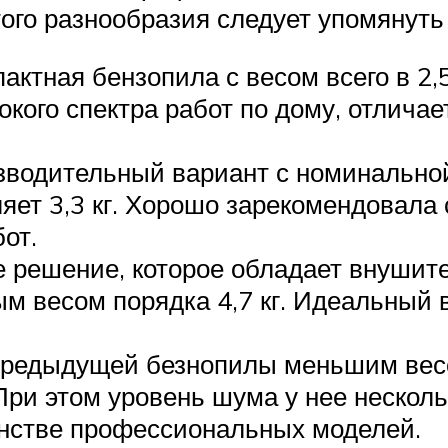
того разнообразия следует упомянут
актная бензопила с весом всего в 2
окого спектра работ по дому, отлича
водительный вариант с номинальной 
ет 3,3 кг. Хорошо зарекомендовала с
от.
решение, которое обладает внушите
м весом порядка 4,7 кг. Идеальный 
предыдущей безнопилы меньшим весом
При этом уровень шума у нее несколь
инстве профессиональных моделей.