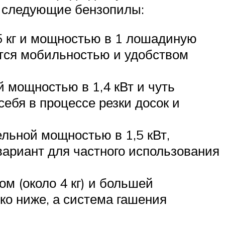
ь следующие бензопилы:
,5 кг и мощностью в 1 лошадиную
ется мобильностью и удобством
мощностью в 1,4 кВт и чуть
ебя в процессе резки досок и
льной мощностью в 1,5 кВт,
вариант для частного использования
 (около 4 кг) и большей
ко ниже, а система гашения