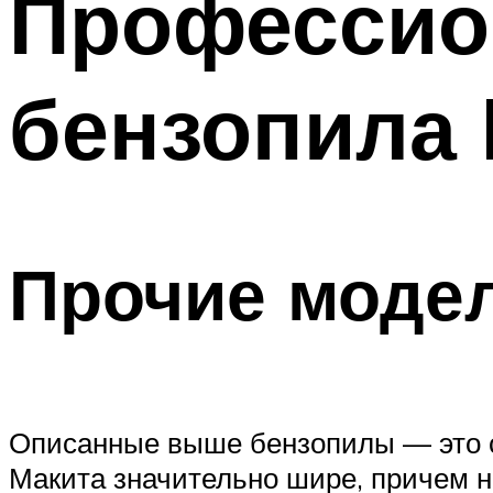
Профессио
бензопила
Прочие моде
Описанные выше бензопилы — это с
Макита значительно шире, причем н