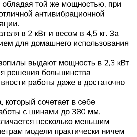
 обладая той же мощностью, при
 отличной антивибрационной
ации.
ля в 2 кВт и весом в 4,5 кг. За
нием для домашнего использования
зопилы выдают мощность в 2,3 кВт.
для решения большинства
ивности работы даже в достаточно
, который сочетает в себе
работы с шинами до 380 мм.
тличается несколько меньшим
метрам модели практически ничем