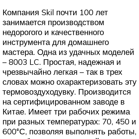
Компания Skil почти 100 лет
занимается производством
недорогого и качественного
инструмента для домашнего
мастера. Одна из удачных моделей
– 8003 LC. Простая, надежная и
чрезвычайно легкая – так в трех
словах можно охарактеризовать эту
термовоздуходувку. Производится
на сертифицированном заводе в
Китае. Имеет три рабочих режима
при разных температурах: 70, 450 и
600°С, позволяя выполнять работы,