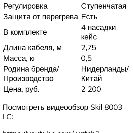
Регулировка
Ступенчатая
Защита от перегрева
Есть
4 насадки,
В комплекте
кейс
Длина кабеля, м
2,75
Масса, кг
0,5
Родина бренда/
Нидерланды/
Производство
Китай
Цена, руб.
2 200
Посмотреть видеообзор Skil 8003
LC: