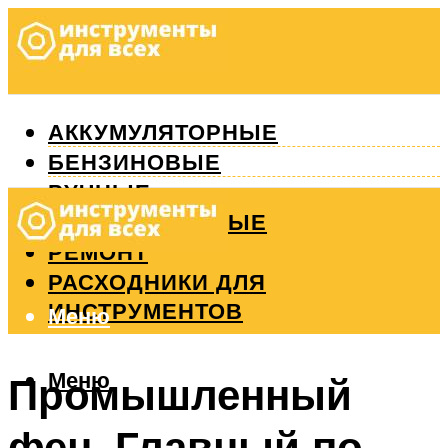
АККУМУЛЯТОРНЫЕ
БЕНЗИНОВЫЕ
РУЧНЫЕ
ИЗМЕРИТЕЛЬНЫЕ
РЕМОНТ
РАСХОДНИКИ ДЛЯ
ИНСТРУМЕНТОВ
Меню
Меню
Промышленный
фен. Главный по