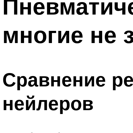
Пневматиче
многие не 
Сравнение ре
нейлеров