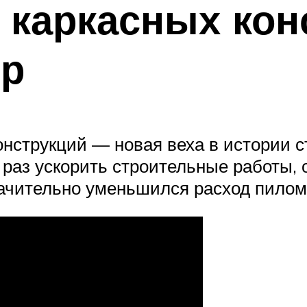
 каркасных кон
ер
нструкций — новая веха в истории с
 раз ускорить строительные работы, 
начительно уменьшился расход пилом