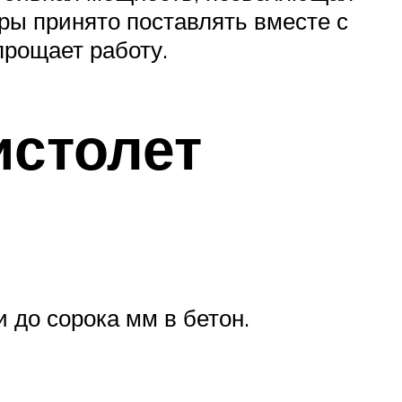
ры принято поставлять вместе с
прощает работу.
истолет
 до сорока мм в бетон.