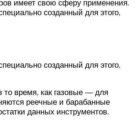
оров имеет свою сферу применения.
 специально созданный для этого,
 специально созданный для этого,
 то время, как газовые — для
еняются реечные и барабанные
остатки данных инструментов.