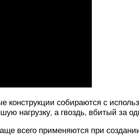
ые конструкции собираются с исполь
ую нагрузку, а гвоздь, вбитый за оди
ще всего применяются при создании