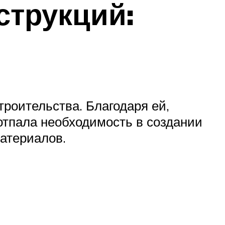
струкций:
троительства. Благодаря ей,
отпала необходимость в создании
атериалов.