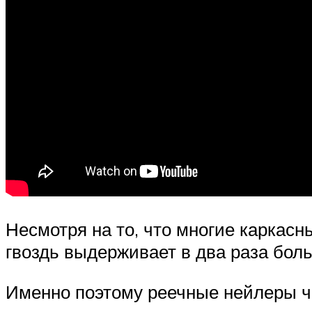
Несмотря на то, что многие каркасн
гвоздь выдерживает в два раза больш
Именно поэтому реечные нейлеры ча