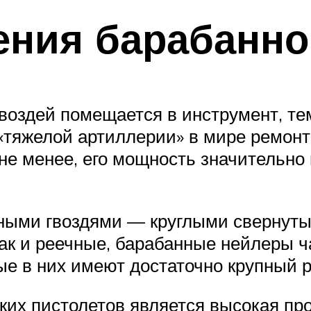
ния барабанно
оздей помещается в инструмент, тем
 «тяжелой артиллерии» в мире ремон
м не менее, его мощность значитель
нными гвоздями — круглыми свернут
Как и реечные, барабанные нейлеры 
ые в них имеют достаточно крупный р
аких пистолетов является высокая п