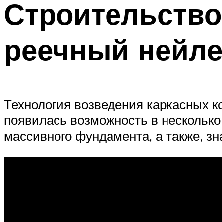
Строительство
реечный нейл
Технология возведения каркасных ко
появилась возможность в несколько
массивного фундамента, а также, з