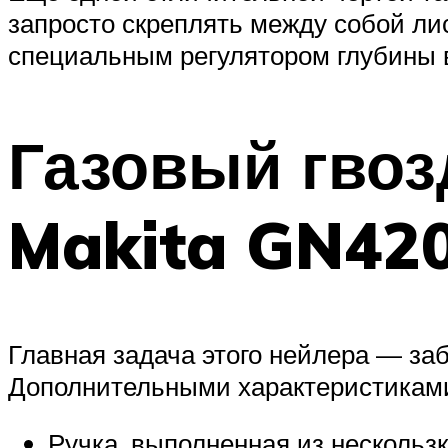
запросто скреплять между собой ли
специальным регулятором глубины в
Газовый гвоз
Makita GN42
Главная задача этого нейлера — заб
Дополнительными характеристиками
Ручка, выполненная из нескользк