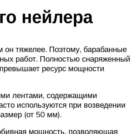
го нейлера
 он тяжелее. Поэтому, барабанные
тных работ. Полностью снаряженный
но превышает ресурс мощности
ыми лентами, содержащими
часто используются при возведении
азмер (от 50 мм).
робивная мощность, позволяющая