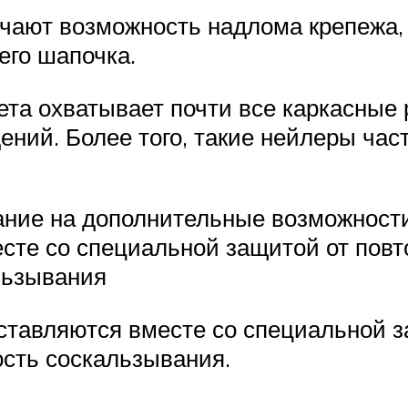
чают возможность надлома крепежа, 
его шапочка.
та охватывает почти все каркасные р
ений. Более того, такие нейлеры час
ание на дополнительные возможности
сте со специальной защитой от повт
льзывания
оставляются вместе со специальной з
сть соскальзывания.