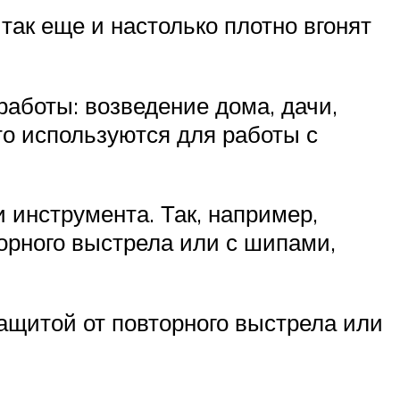
так еще и настолько плотно вгонят
аботы: возведение дома, дачи,
то используются для работы с
 инструмента. Так, например,
орного выстрела или с шипами,
ащитой от повторного выстрела или