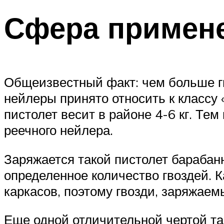
Сфера примене
Общеизвестный факт: чем больше гв
нейлеры принято относить к классу
пистолет весит в районе 4-6 кг. Те
реечного нейлера.
Заряжается такой пистолет бараба
определенное количество гвоздей. 
каркасов, поэтому гвозди, заряжаем
Еще одной отличительной чертой т