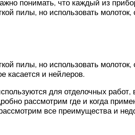
ажно понимать, что каждый из приб
ткой пилы, но использовать молоток,
ткой пилы, но использовать молоток,
ое касается и нейлеров.
спользуются для отделочных работ, в
дробно рассмотрим где и когда прим
 рассмотрим все преимущества и нед