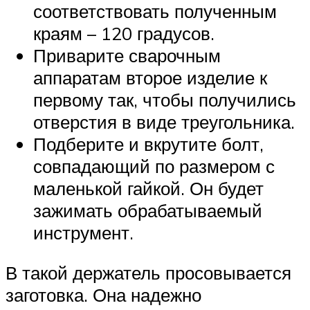
соответствовать полученным
краям – 120 градусов.
Приварите сварочным
аппаратам второе изделие к
первому так, чтобы получились
отверстия в виде треугольника.
Подберите и вкрутите болт,
совпадающий по размером с
маленькой гайкой. Он будет
зажимать обрабатываемый
инструмент.
В такой держатель просовывается
заготовка. Она надежно