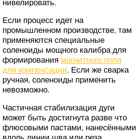
нивелировать.
Если процесс идет на
промышленном производстве, там
применяются специальные
соленоиды мощного калибра для
формирования
магнитного поля
для компенсации
. Если же сварка
ручная, соленоиды применить
невозможно.
Частичная стабилизация дуги
может быть достигнута разве что
флюсовыми пастами, нанесёнными
вдоль линии шва или реза.