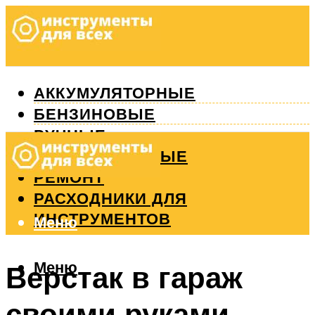
АККУМУЛЯТОРНЫЕ
БЕНЗИНОВЫЕ
РУЧНЫЕ
ИЗМЕРИТЕЛЬНЫЕ
РЕМОНТ
РАСХОДНИКИ ДЛЯ
ИНСТРУМЕНТОВ
Меню
Меню
Верстак в гараж
своими руками