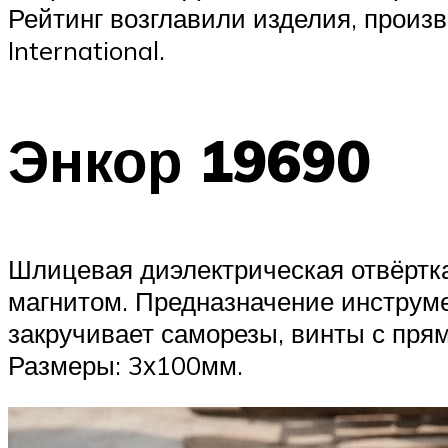
Рейтинг возглавили изделия, произ
International.
Энкор 19690
Шлицевая диэлектрическая отвёртка
магнитом. Предназначение инструме
закручивает саморезы, винты с пр
Размеры: 3х100мм.