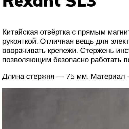
Rexant SL3
Китайская отвёртка с прямым магн
рукояткой. Отличная вещь для элек
вворачивать крепежи. Стержень ин
позволяющим безопасно работать по
Длина стержня — 75 мм. Материал —