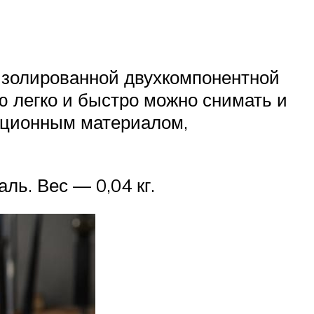
изолированной двухкомпонентной
ю легко и быстро можно снимать и
яционным материалом,
ь. Вес — 0,04 кг.