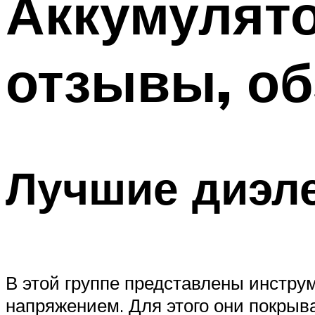
Аккумулято
отзывы, об
Лучшие диэле
В этой группе представлены инстру
напряжением. Для этого они покрыв