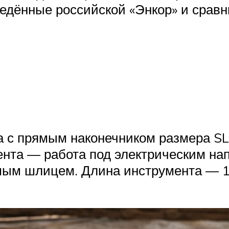
ведённые российской «Энкор» и срав
 с прямым наконечником размера SL
нта — работа под электрическим нап
ямым шлицем. Длина инструмента — 