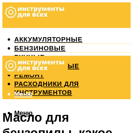
АККУМУЛЯТОРНЫЕ
БЕНЗИНОВЫЕ
РУЧНЫЕ
ИЗМЕРИТЕЛЬНЫЕ
РЕМОНТ
РАСХОДНИКИ ДЛЯ
ИНСТРУМЕНТОВ
Меню
Меню
Масло для
бензопилы. какое