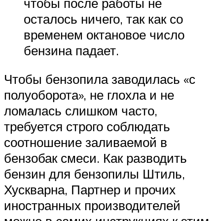
чтобы после работы не
осталось ничего, так как со
временем октановое число
бензина падает.
Чтобы бензопила заводилась «с
полуоборота», не глохла и не
ломалась слишком часто,
требуется строго соблюдать
соотношение заливаемой в
бензобак смеси. Как разводить
бензин для бензопилы Штиль,
Хускварна, Партнер и прочих
иностранных производителей
можно в самих инструкциях к этим