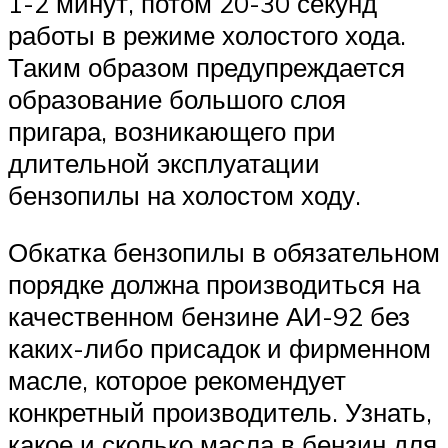
1-2 минут, потом 20-30 секунд
работы в режиме холостого хода.
Таким образом предупреждается
образование большого слоя
пригара, возникающего при
длительной эксплуатации
бензопилы на холостом ходу.
Обкатка бензопилы в обязательном
порядке должна производиться на
качественном бензине АИ-92 без
каких-либо присадок и фирменном
масле, которое рекомендует
конкретный производитель. Узнать,
какое и сколько масла в бензин для