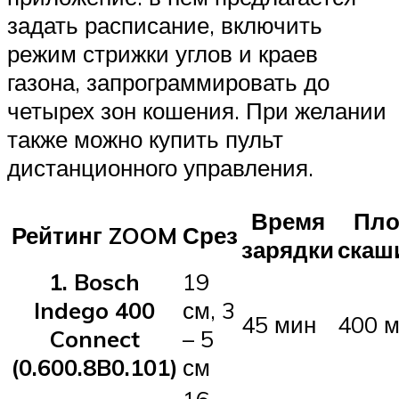
задать расписание, включить
режим стрижки углов и краев
газона, запрограммировать до
четырех зон кошения. При желании
также можно купить пульт
дистанционного управления.
Время
Пл
Рейтинг ZOOM
Срез
зарядки
скаш
1. Bosch
19
Indego 400
см, 3
45 мин
400 м
Connect
– 5
(0.600.8B0.101)
см