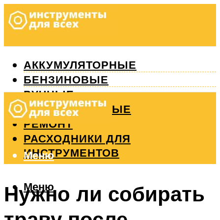
АККУМУЛЯТОРНЫЕ
БЕНЗИНОВЫЕ
РУЧНЫЕ
ИЗМЕРИТЕЛЬНЫЕ
РЕМОНТ
РАСХОДНИКИ ДЛЯ
ИНСТРУМЕНТОВ
Меню
Меню
Нужно ли собирать
траву после