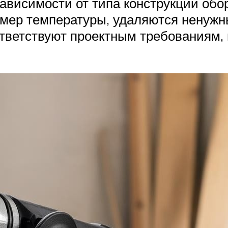
висимости от типа конструкции обо
амер температуры, удаляются ненужн
ответствуют проектным требованиям, 