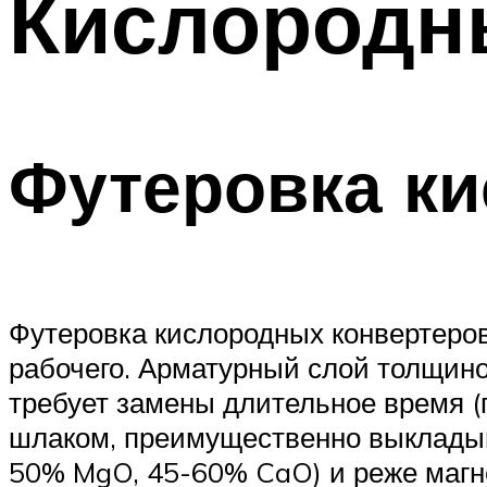
Кислородн
Футеровка к
Футеровка кислородных конвертеров
рабочего. Арматурный слой толщино
требует замены длительное время (
шлаком, преимущественно выкладыв
50% MgO, 45-60% CaO) и реже магне