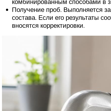
комбинированным способами в за
Получение проб. Выполняется з
состава. Если его результаты со
вносятся корректировки.