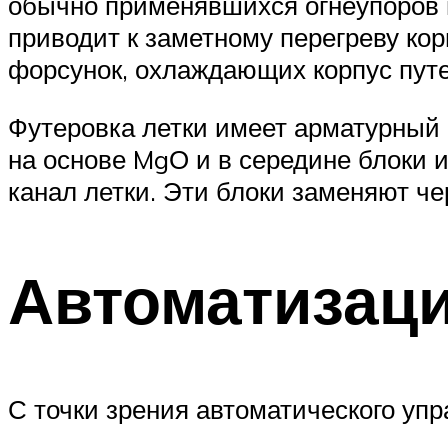
обычно применявшихся огнеупоров н
приводит к заметному перегреву кор
форсунок, охлаждающих корпус путе
Футеровка летки имеет арматурный 
на основе MgО и в середине блоки 
канал летки. Эти блоки заменяют че
Автоматизаци
С точки зрения автоматического уп