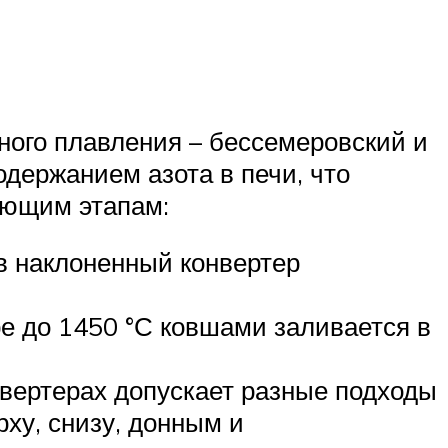
ного плавления – бессемеровский и
держанием азота в печи, что
ующим этапам:
в наклоненный конвертер
ре до 1450 °С ковшами заливается в
нвертерах допускает разные подходы
ху, снизу, донным и