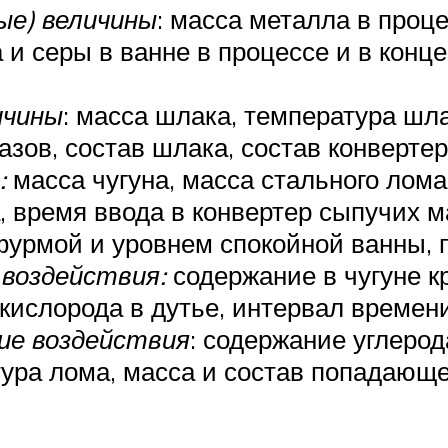
ые) величины
: масса металла в проце
и серы в ванне в процессе и в конце
ичины
: масса шлака, температура шл
азов, состав шлака, состав конвертер
:
масса чугуна, масса стального лома
, время ввода в конвертер сыпучих м
урмой и уровнем спокойной ванны, 
воздействия:
содержание в чугуне к
 кислорода в дутье, интервал времен
е воздействия
: содержание углерод
ура лома, масса и состав попадающег