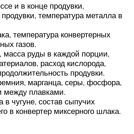
ссе и в конце продувки,
 продувки, температура металла в
ака, температура конвертерных
ных газов.
, масса руды в каждой порции,
атериалов, расход кислорода,
продолжительность продувки.
ремния, марганца, серы, фосфора,
и между плавками.
а в чугуне, состав сыпучих
о в конвертер миксерного шлака.