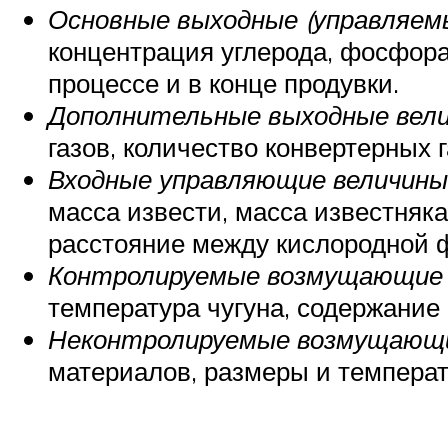
Основные выходные (управляем
концентрация углерода, фосфора 
процессе и в конце продувки.
Дополнительные выходные вел
газов, количество конвертерных г
Входные управляющие величины
масса извести, масса известняка
расстояние между кислородной ф
Контролируемые возмущающие 
температура чугуна, содержание
Неконтролируемые возмущающи
материалов, размеры и температ