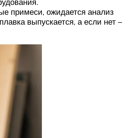
рудования.
ые примеси, ожидается анализ
плавка выпускается, а если нет –