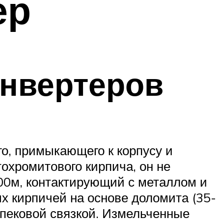
ер
нвертеров
о, примыкающего к корпусу и
охромитового кирпича, он не
00м, контактирующий с металлом и
 кирпичей на основе доломита (35-
 пековой связкой. Измельченные