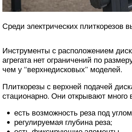
Среди электрических плиткорезов в
Инструменты с расположением диска
агрегата нет ограничений по размер
чем у “верхнедисковых” моделей.
Плиткорезы с верхней подачей диск
стационарно. Они открывают много 
есть возможность реза под углом
регулируемая глубина реза;
есть фиксирующие элементы.