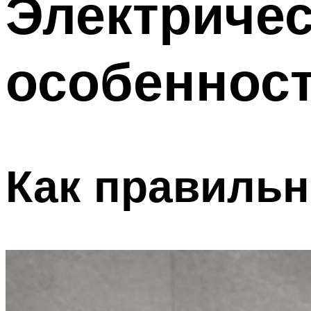
Электричес
особеннос
Как правильн