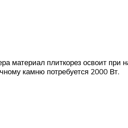
ера материал плиткорез освоит при н
очному камню потребуется 2000 Вт.