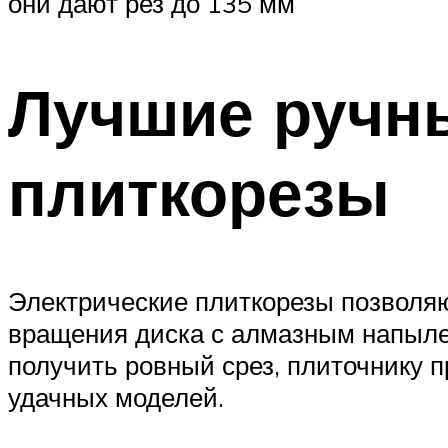
они дают рез до 135 мм
Лучшие ручны
плиткорезы
Электрические плиткорезы позволяю
вращения диска с алмазным напыле
получить ровный срез, плиточнику 
удачных моделей.