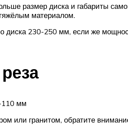
льше размер диска и габариты самого
 тяжёлым материалом.
о диска 230-250 мм, если же мощнос
 реза
-110 мм
ром или гранитом, обратите внимание