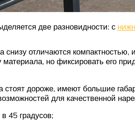
ыделяется две разновидности: с
нижн
 снизу отличаются компактностью, и
у материала, но фиксировать его при
а стоят дороже, имеют большие габа
возможностей для качественной наре
 в 45 градусов;