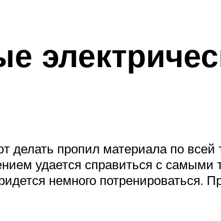
е электричес
т делать пропил материала по всей 
нием удается справиться с самыми 
придется немного потренироваться. 