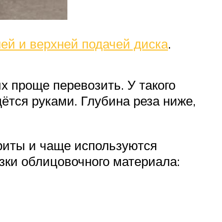
ей и верхней подачей диска
.
х проще перевозить. У такого
дётся руками. Глубина реза ниже,
риты и чаще используются
зки облицовочного материала: