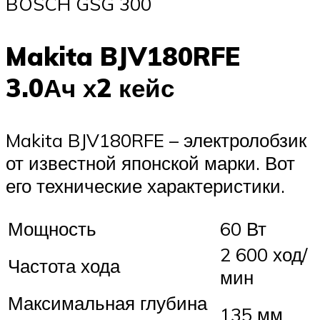
BOSCH GSG 300
Makita BJV180RFE
3.0Ач х2 кейс
Makita BJV180RFE – электролобзик
от известной японской марки. Вот
его технические характеристики.
Мощность
60 Вт
2 600 ход/
Частота хода
мин
Максимальная глубина
135 мм