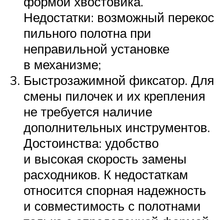
формой хвостовика.
Недостатки: возможный перекос
пильного полотна при
неправильной установке
в механизме;
Быстрозажимной фиксатор. Для
смены пилочек и их крепления
не требуется наличие
дополнительных инструментов.
Достоинства: удобство
и высокая скорость замены
расходников. К недостаткам
относится спорная надежность
и совместимость с полотнами