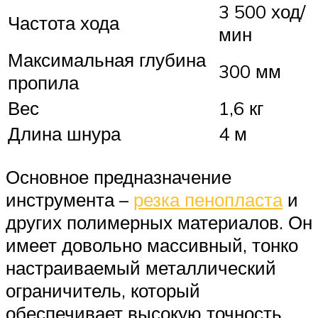
3 500 ход/
Частота хода
мин
Максимальная глубина
300 мм
пропила
Вес
1,6 кг
Длина шнура
4 м
Основное предназначение
инструмента –
резка пенопласта
и
других полимерных материалов. Он
имеет довольно массивный, тонко
настраиваемый металлический
ограничитель, который
обеспечивает высокую точность