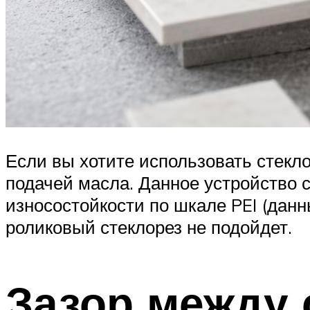
Если вы хотите использовать стекл
подачей масла. Данное устройство с
износостойкости по шкале PEI (данн
роликовый стеклорез не подойдет.
Зазор между 