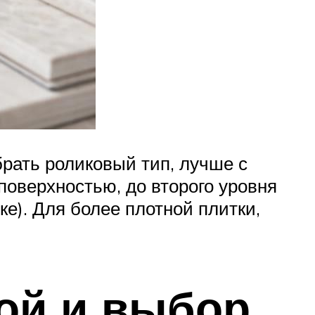
рать роликовый тип, лучше с
поверхностью, до второго уровня
ке). Для более плотной плитки,
ной и выбор