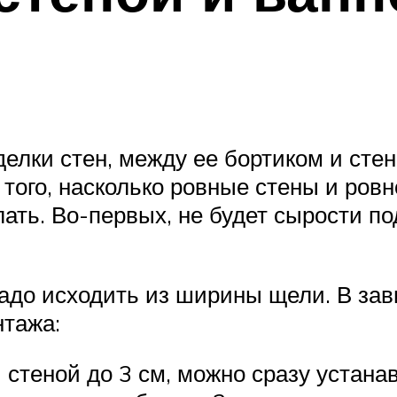
делки стен, между ее бортиком и сте
того, насколько ровные стены и ровн
ать. Во-первых, не будет сырости по
до исходить из ширины щели. В зав
нтажа:
стеной до 3 см, можно сразу устанав