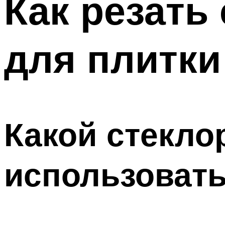
Как резать
для плитки
Какой стекло
использоват