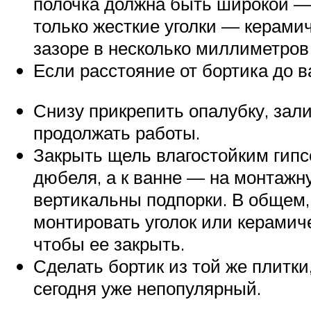
полочка должна быть широкой — 
только жесткие уголки — керами
зазоре в несколько миллиметров
Если расстояние от бортика до в
Снизу прикрепить опалубку, зал
продолжать работы.
Закрыть щель влагостойким гипсо
дюбеля, а к ванне — на монтажн
вертикальны подпорки. В общем,
монтировать уголок или керамич
чтобы ее закрыть.
Сделать бортик из той же плитк
сегодня уже непопулярный.