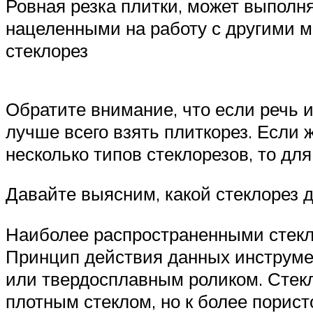
Ровная резка плитки, может выполн
нацеленными на работу с другими м
стеклорез
Обратите внимание, что если речь 
лучше всего взять плиткорез. Если
несколько типов стеклорезов, то д
Давайте выясним, какой стеклорез д
Наиболее распространенными стекл
Принцип действия данных инструмен
или твердосплавным роликом. Стекл
плотным стеклом, но к более порист