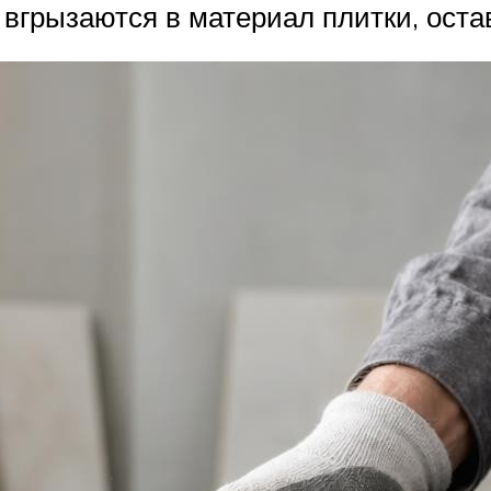
а вгрызаются в материал плитки, оста