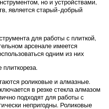
нструментом, но и устройствами,
тв, является старый-добрый
струмента для работы с плиткой,
ительном арсенале имеется
оспользоваться одним из них
е плиткореза.
таются роликовые и алмазные.
ключается в резке стекла алмазом
ично подходят для работы с
ктически непригодны. Роликовые