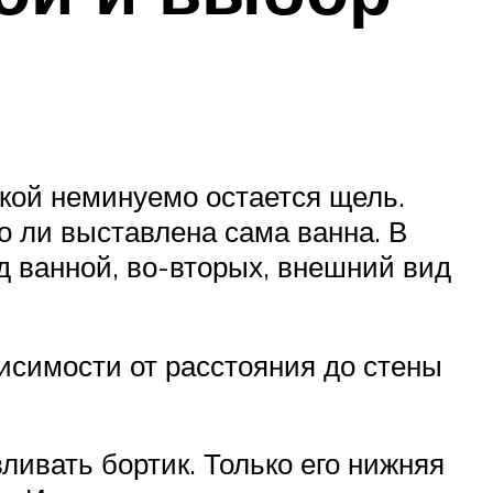
нкой неминуемо остается щель.
о ли выставлена сама ванна. В
д ванной, во-вторых, внешний вид
исимости от расстояния до стены
ливать бортик. Только его нижняя