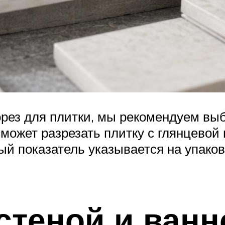
орез для плитки, мы рекомендуем выб
может разрезать плитку с глянцевой 
ый показатель указывается на упаков
стеной и ван