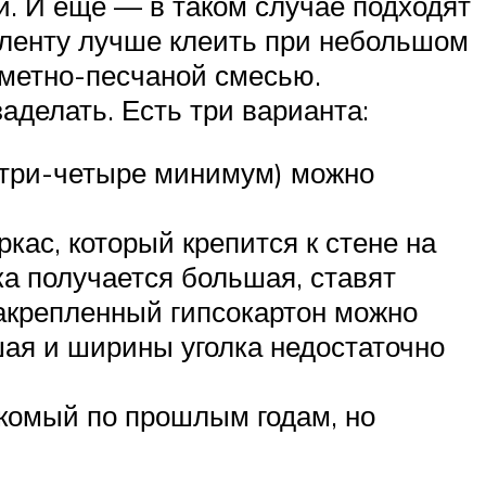
. И еще — в таком случае подходят
 ленту лучше клеить при небольшом
еметно-песчаной смесью.
аделать. Есть три варианта:
я три-четыре минимум) можно
кас, который крепится к стене на
ка получается большая, ставят
закрепленный гипсокартон можно
шая и ширины уголка недостаточно
акомый по прошлым годам, но