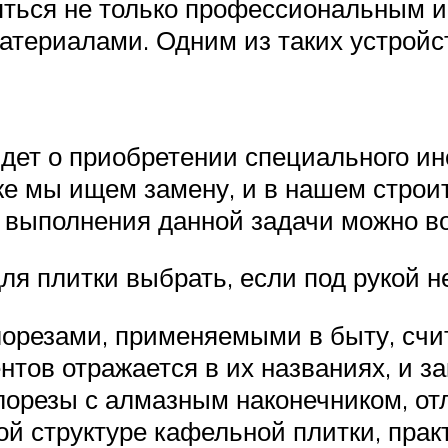
яться не только профессиональным и
атериалами. Одним из таких устройс
идет о приобретении специального ин
 же мы ищем замену, и в нашем стро
ля выполнения данной задачи можно в
ля плитки выбрать, если под рукой н
орезами, применяемыми в быту, счи
тов отражается в их названиях, и за
орезы с алмазным наконечником, отл
ой структуре кафельной плитки, пра