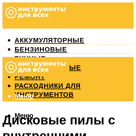
АККУМУЛЯТОРНЫЕ
БЕНЗИНОВЫЕ
РУЧНЫЕ
ИЗМЕРИТЕЛЬНЫЕ
РЕМОНТ
РАСХОДНИКИ ДЛЯ
ИНСТРУМЕНТОВ
Меню
Меню
Дисковые пилы с
внутренними