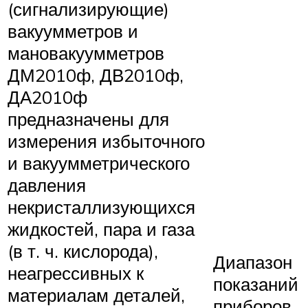
(сигнализирующие)
вакуумметров и
мановакуумметров
ДМ2010ф, ДВ2010ф,
ДА2010ф
предназначены для
измерения избыточного
и вакуумметрического
давления
некристаллизующихся
жидкостей, пара и газа
(в т. ч. кислорода),
Диапазон
неагрессивных к
показаний
материалам деталей,
приборов