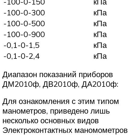
-100-0-150
кПа
-100-0-300
кПа
-100-0-500
кПа
-100-0-900
кПа
-0,1-0-1,5
кПа
-0,1-0-2,4
кПа
Диапазон показаний приборов
ДМ2010ф, ДВ2010ф, ДА2010ф:
Для ознакомления с этим типом
манометров, приведено лишь
несколько основных видов
Электроконтактных маномометров