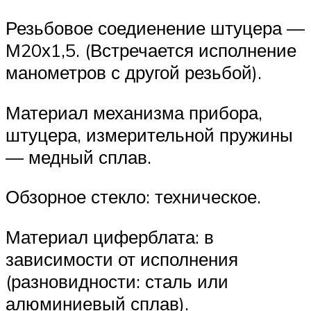
Резьбовое соедиенение штуцера —
М20х1,5. (Встречается исполнение
манометров с другой резьбой).
Материал механизма прибора,
штуцера, измерительной пружины
— медный сплав.
Обзорное стекло: техническое.
Материал циферблата: в
зависимости от исполнения
(разновидности: сталь или
алюминиевый сплав).