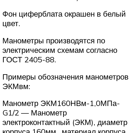
Фон циферблата окрашен в белый
цвет.
Манометры производятся по
электрическим схемам согласно
ГОСТ 2405-88.
Примеры обозначения манометров
ЭКМвм:
Манометр ЭКМ160НВм-1,0МПа-
G1/2 — Манометр
электроконтактный (ЭКМ), диаметр
корпуса 160мм., материал корпуса