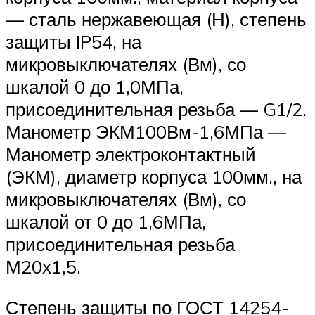
— сталь нержавеющая (Н), степень
защиты IP54, на
микровыключателях (Вм), со
шкалой 0 до 1,0МПа,
присоединительная резьба — G1/2.
Манометр ЭКМ100Вм-1,6МПа —
Манометр электроконтактный
(ЭКМ), диаметр корпуса 100мм., на
микровыключателях (Вм), со
шкалой от 0 до 1,6МПа,
присоединительная резьба
М20х1,5.
Степень защиты по ГОСТ 14254-