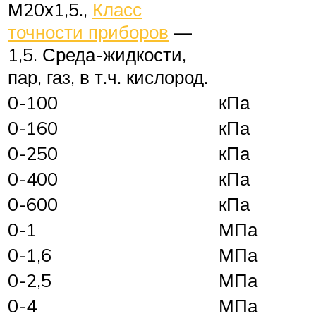
М20х1,5.,
Класс
точности приборов
—
1,5. Среда-жидкости,
пар, газ, в т.ч. кислород.
0-100
кПа
0-160
кПа
0-250
кПа
0-400
кПа
0-600
кПа
0-1
МПа
0-1,6
МПа
0-2,5
МПа
0-4
МПа