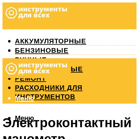
АККУМУЛЯТОРНЫЕ
БЕНЗИНОВЫЕ
РУЧНЫЕ
ИЗМЕРИТЕЛЬНЫЕ
РЕМОНТ
РАСХОДНИКИ ДЛЯ
ИНСТРУМЕНТОВ
Меню
Меню
Электроконтактный
манометр