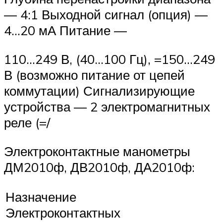
— 4:1 Выходной сигнал (опция) —
4…20 мА Питание —
110…249 В, (40…100 Гц), =150…249
В (возможно питание от цепей
коммутации) Сигнализирующие
устройства — 2 электромагнитных
реле (=/
Электроконтактные манометры
ДМ2010ф, ДВ2010ф, ДА2010ф:
Назначение
Электроконтактных