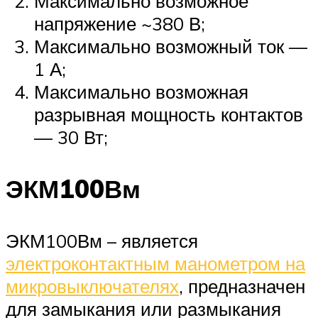
Максимально возможное
напряжение ~380 В;
Максимально возможный ток —
1 А;
Максимально возможная
разрывная мощность контактов
— 30 Вт;
ЭКМ100Вм
ЭКМ100Вм – является
электроконтактным манометром на
микровыключателях
, предназначен
для замыкания или размыкания