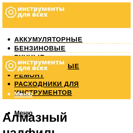
АККУМУЛЯТОРНЫЕ
БЕНЗИНОВЫЕ
РУЧНЫЕ
ИЗМЕРИТЕЛЬНЫЕ
РЕМОНТ
РАСХОДНИКИ ДЛЯ
ИНСТРУМЕНТОВ
Меню
Меню
Алмазный
надфиль.