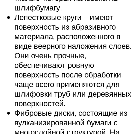
шлифбумагу.
Лепестковые круги – имеют
поверхность из абразивного
материала, расположенного в
виде веерного наложения слоев.
Они очень прочные,
обеспечивают ровную
поверхность после обработки,
чаще всего применяются для
шлифовки труб или деревянных
поверхностей.
Фибровые диски, состоящие из
вулканизированной бумаги с
многослойной структурой. На