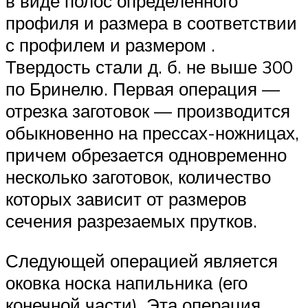
в виде полос определенного
профиля и размера в соответствии
с профилем и размером .
Твердость стали д. б. не выше 300
по Бринелю. Первая операция —
отрезка заготовок — производится
обыкновенно на прессах-ножницах,
причем обрезается одновременно
несколько заготовок, количество
которых зависит от размеров
сечения разрезаемых прутков.
Следующей операцией является
оковка носка напильника (его
конечной части). Эта операция