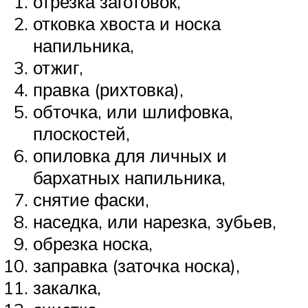
отрезка заготовок,
отковка хвоста и носка
напильника,
отжиг,
правка (рихтовка),
обточка, или шлифовка,
плоскостей,
опиловка для личных и
бархатных напильника,
снятие фаски,
наседка, или нарезка, зубьев,
обрезка носка,
заправка (заточка носка),
закалка,