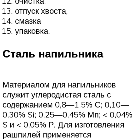
очистка,
отпуск хвоста,
смазка
упаковка.
Сталь напильника
Материалом для напильников
служит углеродистая сталь с
содержанием 0,8—1,5% С; 0,10—
0,30% Si; 0,25—0,45% Мп; < 0,04%
S и < 0,05% Р. Для изготовления
рашпилей применяется