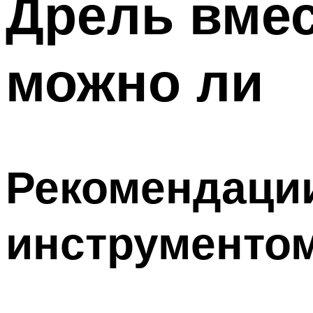
Дрель вме
можно ли
Рекомендации
инструменто