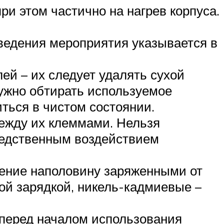
ри этом частично на нагрев корпуса.
ведения мероприятия указывается в
ей – их следует удалять сухой
ужно обтирать используемое
иться в чистом состоянии.
между их клеммами. Нельзя
редственным воздействием
нение наполовину заряженными от
ой зарядкой, никель-кадмиевые –
 перед началом использования