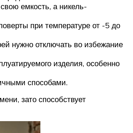
свою емкость, а никель-
оверты при температуре от -5 до
рей нужно отключать во избежание
плуатируемого изделия, особенно
ичными способами.
ени, зато способствует