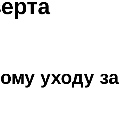
ерта
ому уходу за