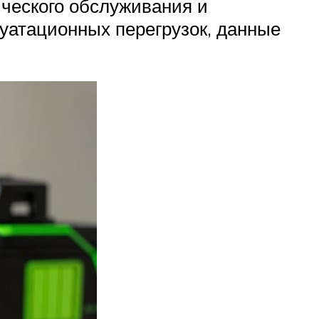
ического обслуживания и
луатационных перегрузок, данные