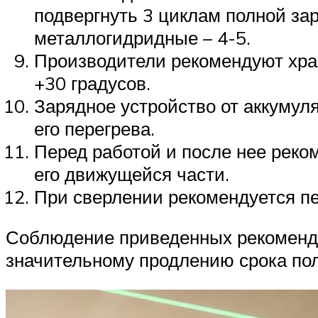
подвергнуть 3 циклам полной зар
металлогидридные – 4-5.
Производители рекомендуют хран
+30 градусов.
Зарядное устройство от аккумул
его перегрева.
Перед работой и после нее реко
его движущейся части.
При сверлении рекомендуется п
Соблюдение приведенных рекомендац
значительному продлению срока по