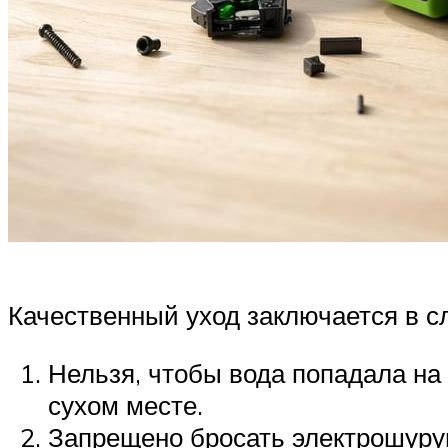
Качественный уход заключается в 
Нельзя, чтобы вода попадала на
сухом месте.
Запрещено бросать электрошуру