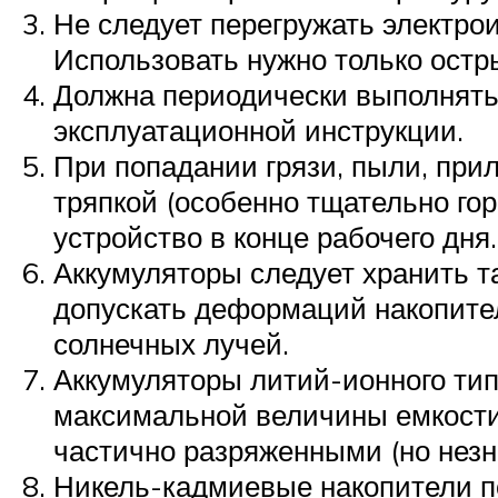
Не следует перегружать электрои
Использовать нужно только остр
Должна периодически выполнятьс
эксплуатационной инструкции.
При попадании грязи, пыли, прил
тряпкой (особенно тщательно го
устройство в конце рабочего дня
Аккумуляторы следует хранить т
допускать деформаций накопител
солнечных лучей.
Аккумуляторы литий-ионного тип
максимальной величины емкости,
частично разряженными (но незн
Никель-кадмиевые накопители по