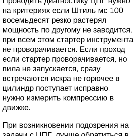
Проводить диагностику ЦПГ нужно
на критериях если Штиль мс 100
восемьдесят резко растерял
мощность по другому не заводится,
при всем этом стартер инструмента
не проворачивается. Если проход
если стартер проворачивается, но
пила не запускается, сразу
встречаются искра не горючее в
цилиндр поступает исправно,
нужно измерить компрессию в
движке.
При возникновении подозрения на
задачи с ЦПГ, лучше обратиться в