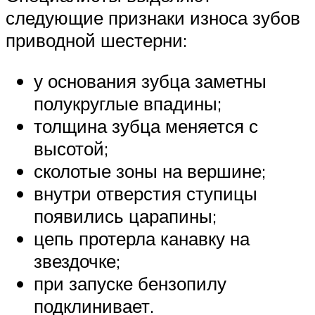
следующие признаки износа зубов
приводной шестерни:
у основания зубца заметны
полукруглые впадины;
толщина зубца меняется с
высотой;
сколотые зоны на вершине;
внутри отверстия ступицы
появились царапины;
цепь протерла канавку на
звездочке;
при запуске бензопилу
подклинивает.