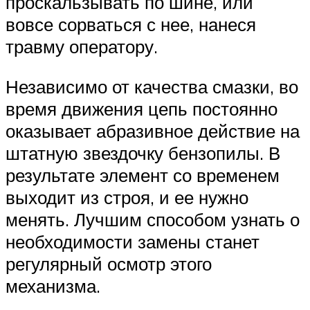
проскальзывать по шине, или
вовсе сорваться с нее, нанеся
травму оператору.
Независимо от качества смазки, во
время движения цепь постоянно
оказывает абразивное действие на
штатную звездочку бензопилы. В
результате элемент со временем
выходит из строя, и ее нужно
менять. Лучшим способом узнать о
необходимости замены станет
регулярный осмотр этого
механизма.