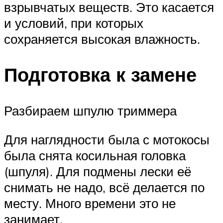
взрывчатых веществ. Это касается
и условий, при которых
сохраняется высокая влажность.
Подготовка к замене
Разбираем шпулю триммера
Для наглядности была с мотокосы
была снята косильная головка
(шпуля). Для подмены лески её
снимать не надо, всё делается по
месту. Много времени это не
занимает.