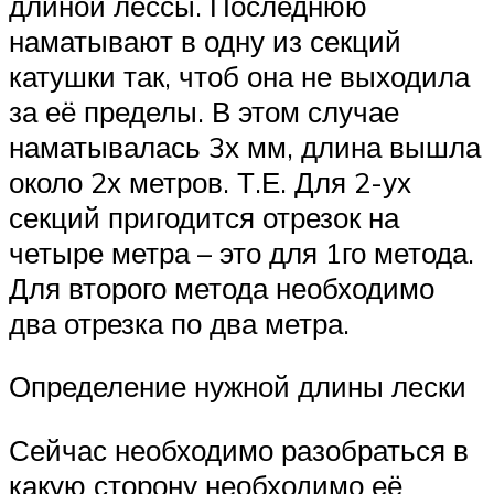
длиной лессы. Последнюю
наматывают в одну из секций
катушки так, чтоб она не выходила
за её пределы. В этом случае
наматывалась 3х мм, длина вышла
около 2х метров. Т.Е. Для 2-ух
секций пригодится отрезок на
четыре метра – это для 1го метода.
Для второго метода необходимо
два отрезка по два метра.
Определение нужной длины лески
Сейчас необходимо разобраться в
какую сторону необходимо её