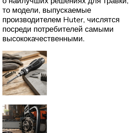
о наилучших решениях для травки,
то модели, выпускаемые
производителем Huter, числятся
посреди потребителей самыми
высококачественными.